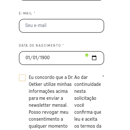
E-MAIL *
DATA DE NASCIMENTO *
Eu concordo que a Dr.
Ao dar
*
Oetker utilize minhas
continuidade
informações acima
nesta
para me enviar a
solicitação
newsletter mensal.
você
Posso revogar meu
confirma que
consentimento a
leu e aceita
qualquer momento
os termos da