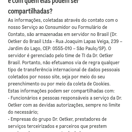
e com quem elas podem ser
compartilhadas?
As informações, coletadas através do contato com o
nosso Serviço ao Consumidor ou Formulário de
Contato, são armazenadas em servidor no Brasil (Dr.
Oetker do Brasil Ltda - Rua Joaquim Lapas Veiga, 239 –
Jardim do Lago, CEP: 0555-010 – São Paulo/SP). O
servidor é gerenciado pelo time de TI da Dr. Oetker
Brasil. Portanto, não efetuamos via de regra qualquer
tipo de transferência internacional de dados pessoais
coletados por nosso site, seja por meio do seu
preenchimento ou por meio da coleta de Cookies.
Estas informações podem ser compartilhadas com:
• Funcionários e pessoas responsáveis a serviço da Dr.
Oetker com as devidas autorizações, sempre no limite
do necessário;
• Empresas do grupo Dr. Oetker, prestadores de
serviços terceirizados e parceiros que prestem