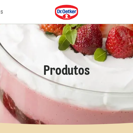
Dr. Oetker
IS
Produtos