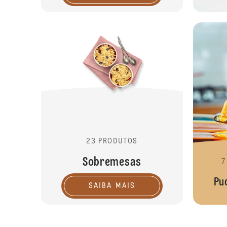
23 PRODUTOS
Sobremesas
7
Pud
SAIBA MAIS