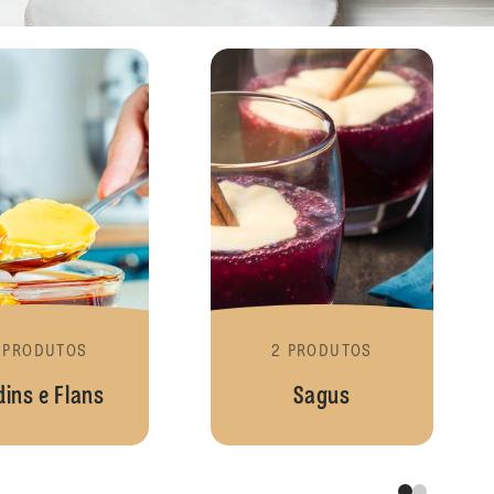
Sobremesas
Pudins e Flans
 PRODUTOS
2 PRODUTOS
ins e Flans
Sagus