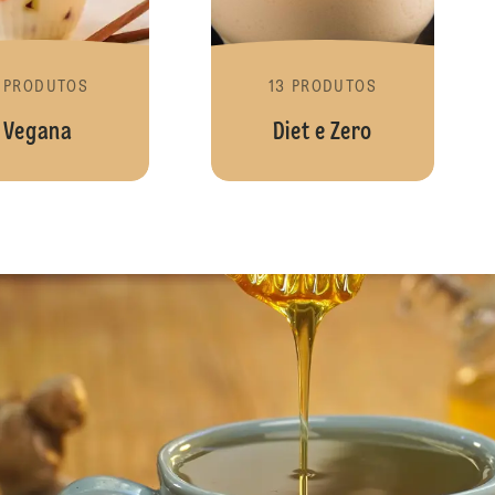
 PRODUTOS
13 PRODUTOS
Vegana
Diet e Zero
Chás