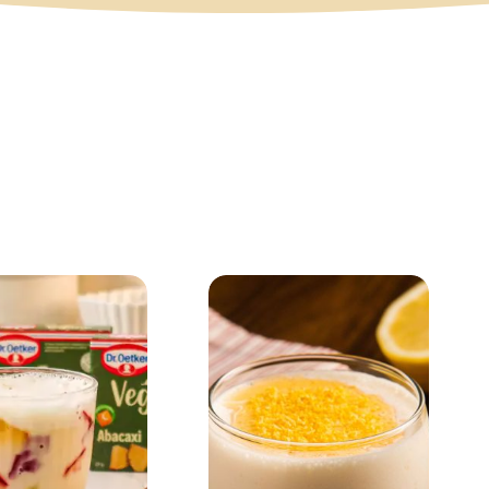
Gelatinas
Vegana