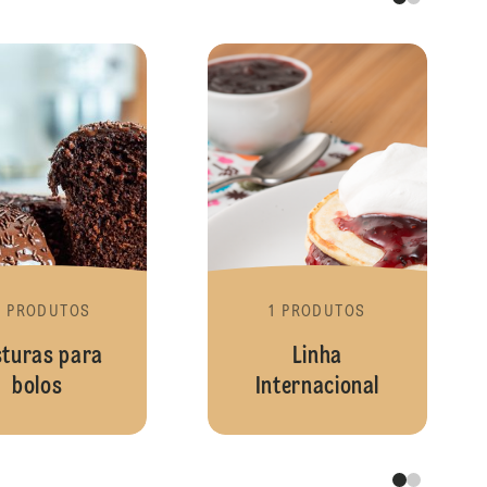
Misturas para Bolo
Misturas para 
9 PRODUTOS
1 PRODUTOS
sturas para
Linha
bolos
Internacional