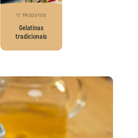
17 PRODUTOS
Gelatinas
tradicionais