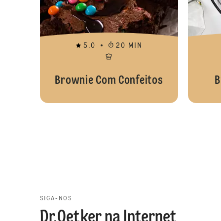
5.0
20 MIN
Brownie Com Confeitos
B
SIGA-NOS
Dr.Oetker na Internet