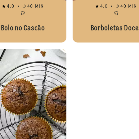
4.0
40 MIN
4.0
40 MIN
Bolo no Cascão
Borboletas Doce
Brownie Com Confeitos