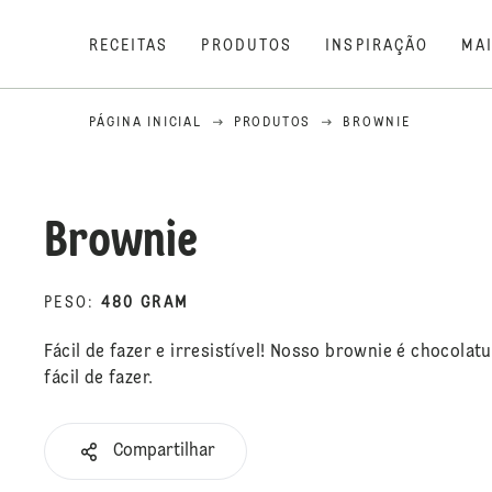
RECEITAS
PRODUTOS
INSPIRAÇÃO
MA
PÁGINA INICIAL
PRODUTOS
BROWNIE
Brownie
PESO
:
480 GRAM
Fácil de fazer e irresistível! Nosso brownie é chocola
fácil de fazer.
Compartilhar