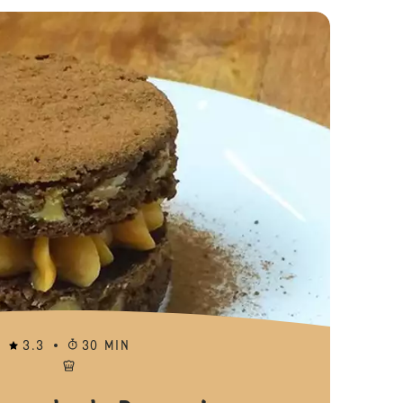
Petit Gateau Recheado com Caramelo
3.3
30 MIN