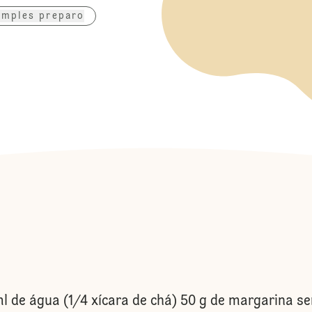
imples preparo
l de água (1/4 xícara de chá) 50 g de margarina se