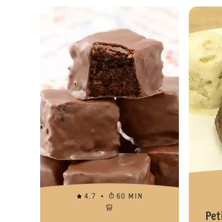
4.7
60 MIN
Pet