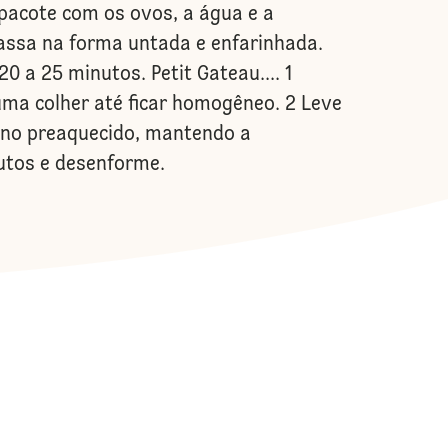
 pacote com os ovos, a água e a
assa na forma untada e enfarinhada.
 a 25 minutos. Petit Gateau.... 1
ma colher até ficar homogêneo. 2 Leve
rno preaquecido, mantendo a
nutos e desenforme.