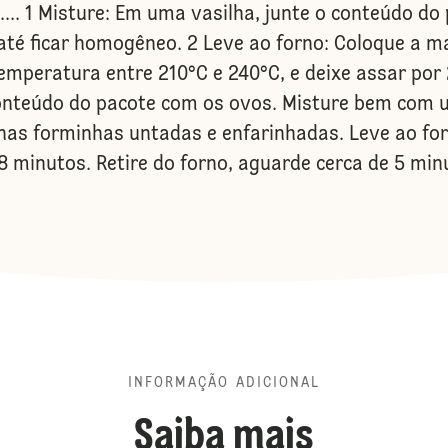
... 1 Misture: Em uma vasilha, junte o conteúdo do
té ficar homogêneo. 2 Leve ao forno: Coloque a m
peratura entre 210°C e 240°C, e deixe assar por 20
conteúdo do pacote com os ovos. Misture bem com u
nas forminhas untadas e enfarinhadas. Leve ao fo
8 minutos. Retire do forno, aguarde cerca de 5 mi
INFORMAÇÃO ADICIONAL
Saiba mais