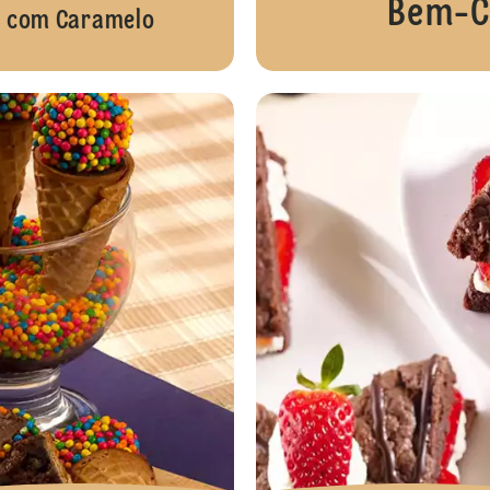
Bem-C
com Caramelo
Bolo Guirlanda de Brigadeiros