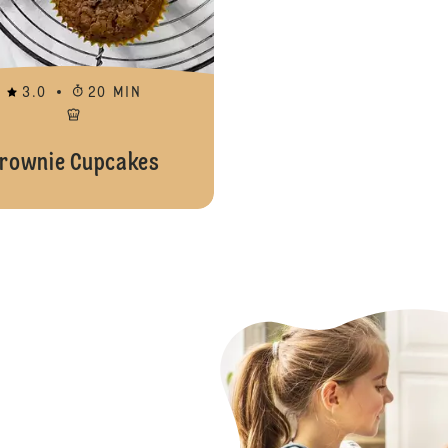
3.0
20 MIN
rownie Cupcakes