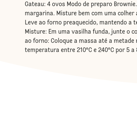
Gateau: 4 ovos Modo de preparo Brownie..
margarina. Misture bem com uma colher a
Leve ao forno preaquecido, mantendo a tem
Misture: Em uma vasilha funda, junte o 
ao forno: Coloque a massa até a metade 
temperatura entre 210°C e 240°C por 5 a 