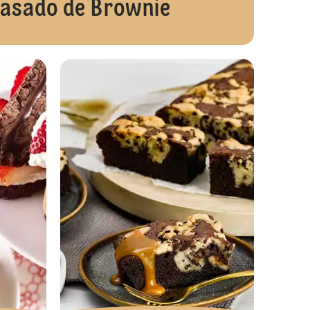
asado de Brownie
Bolo no Cascão
Borboletas D