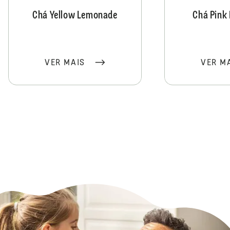
Chá Yellow Lemonade
Chá Pink
VER MAIS
VER M