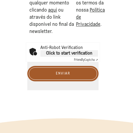
qualquer momento
os termos da
clicando
aqui
ou
nossa
Política
através do link
de
disponível no final da
Privacidade
.
newsletter.
Anti-Robot Verification
Click to start verification
Friendly
Captcha ⇗
ENVIAR