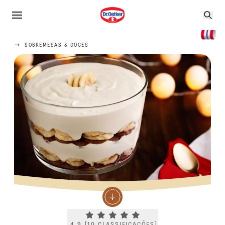
SOBREMESAS & DOCES
Current rating 4.9. Click to rate.