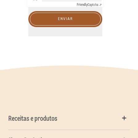
Friendly
Captcha ⇗
ENVIAR
Receitas e produtos