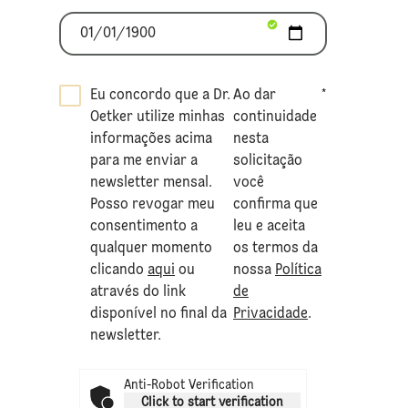
Eu concordo que a Dr.
Ao dar
*
Oetker utilize minhas
continuidade
informações acima
nesta
para me enviar a
solicitação
newsletter mensal.
você
Posso revogar meu
confirma que
consentimento a
leu e aceita
qualquer momento
os termos da
clicando
aqui
ou
nossa
Política
através do link
de
disponível no final da
Privacidade
.
newsletter.
Anti-Robot Verification
Click to start verification