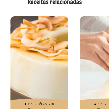
Receitas relacionadas
2.6
45 MIN
3.4