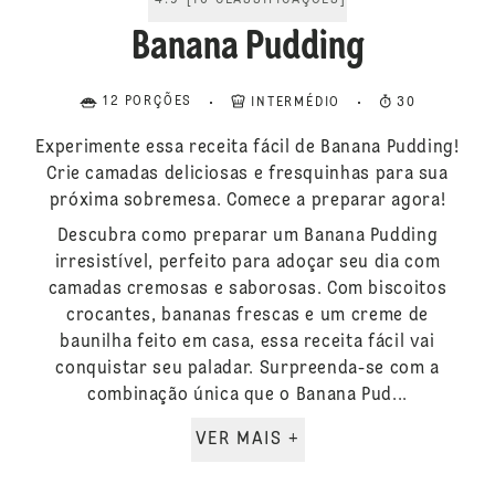
4.9
[
10
CLASSIFICAÇÕES
]
Banana Pudding
12 PORÇÕES
INTERMÉDIO
30
Experimente essa receita fácil de Banana Pudding!
Crie camadas deliciosas e fresquinhas para sua
próxima sobremesa. Comece a preparar agora!
Descubra como preparar um Banana Pudding
irresistível, perfeito para adoçar seu dia com
camadas cremosas e saborosas. Com biscoitos
crocantes, bananas frescas e um creme de
baunilha feito em casa, essa receita fácil vai
conquistar seu paladar. Surpreenda-se com a
combinação única que o Banana Pud...
VER MAIS +