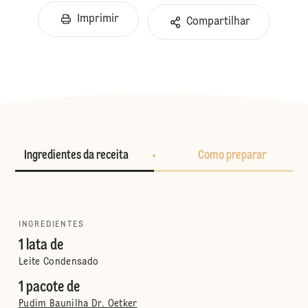
Imprimir
Compartilhar
Ingredientes da receita
Como preparar
INGREDIENTES
1 lata de
Leite Condensado
1 pacote de
Pudim Baunilha Dr. Oetker