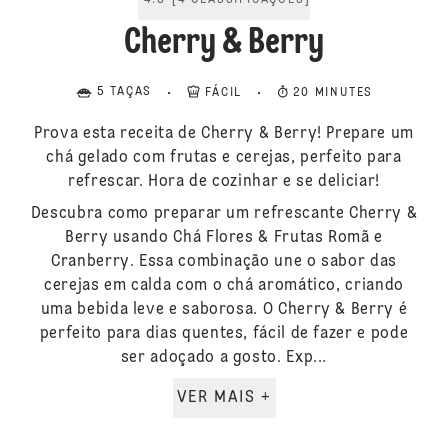
4.8
[
4
CLASSIFICAÇÕES
]
Cherry & Berry
5 TAÇAS
FÁCIL
20 MINUTES
Prova esta receita de Cherry & Berry! Prepare um
chá gelado com frutas e cerejas, perfeito para
refrescar. Hora de cozinhar e se deliciar!
Descubra como preparar um refrescante Cherry &
Berry usando Chá Flores & Frutas Romã e
Cranberry. Essa combinação une o sabor das
cerejas em calda com o chá aromático, criando
uma bebida leve e saborosa. O Cherry & Berry é
perfeito para dias quentes, fácil de fazer e pode
ser adoçado a gosto. Exp...
VER MAIS +