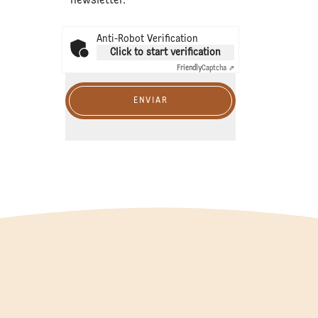
newsletter.
Anti-Robot Verification
Click to start verification
Friendly
Captcha ⇗
ENVIAR