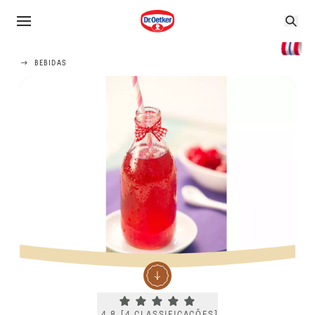
BEBIDAS
Current rating 4.8. Click to rate.