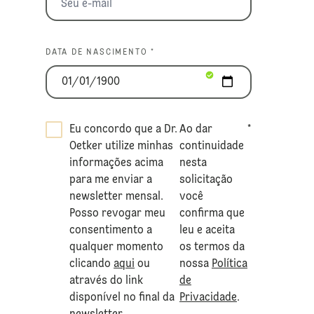
DATA DE NASCIMENTO *
Eu concordo que a Dr.
Ao dar
*
Oetker utilize minhas
continuidade
informações acima
nesta
para me enviar a
solicitação
newsletter mensal.
você
Posso revogar meu
confirma que
consentimento a
leu e aceita
qualquer momento
os termos da
clicando
aqui
ou
nossa
Política
através do link
de
disponível no final da
Privacidade
.