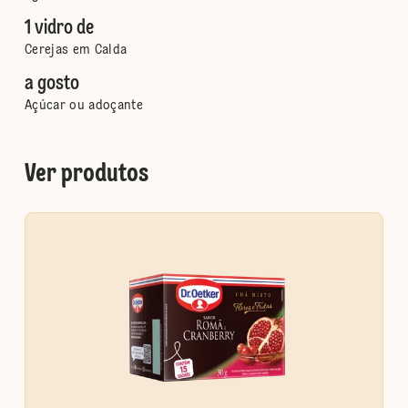
1 vidro de
Cerejas em Calda
a gosto
Açúcar ou adoçante
Ver produtos