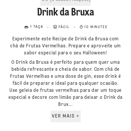
5.0
[
3
CLASSIFICAÇÕES
]
Drink da Bruxa
1 TAÇA
FÁCIL
10 MINUTES
Experimente este Recipe de Drink da Bruxa com
chá de Frutas Vermelhas. Prepare e aproveite um
sabor especial para o seu Halloween!
O Drink da Bruxa é perfeito para quem quer uma
bebida refrescante e cheia de sabor. Com chá de
Frutas Vermelhas e uma dose de gin, esse drink é
fácil de preparar e ideal para qualquer ocasião.
Use geleia de frutas vermelhas para dar um toque
especial e decore com limão para deixar o Drink da
Brux...
VER MAIS +