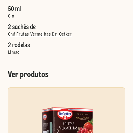
50 ml
Gin
2 sachês de
Chá Frutas Vermelhas Dr. Oetker
2 rodelas
Limão
Ver produtos