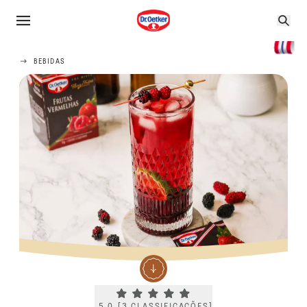
BEBIDAS
Current rating 5.0. Click to rate.