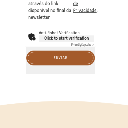
através do link
de
disponível no final da
Privacidade
.
newsletter.
Anti-Robot Verification
Click to start verification
Friendly
Captcha ⇗
ENVIAR