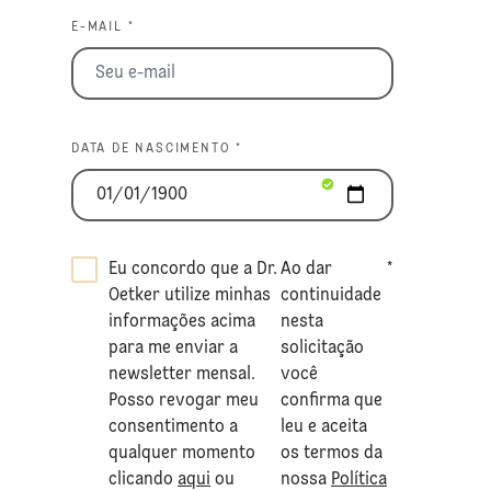
E-MAIL *
DATA DE NASCIMENTO *
Eu concordo que a Dr.
Ao dar
*
Oetker utilize minhas
continuidade
informações acima
nesta
para me enviar a
solicitação
newsletter mensal.
você
Posso revogar meu
confirma que
consentimento a
leu e aceita
qualquer momento
os termos da
clicando
aqui
ou
nossa
Política