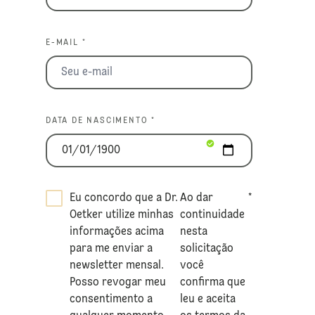
E-MAIL *
DATA DE NASCIMENTO *
Eu concordo que a Dr.
Ao dar
*
Oetker utilize minhas
continuidade
informações acima
nesta
para me enviar a
solicitação
newsletter mensal.
você
Posso revogar meu
confirma que
consentimento a
leu e aceita