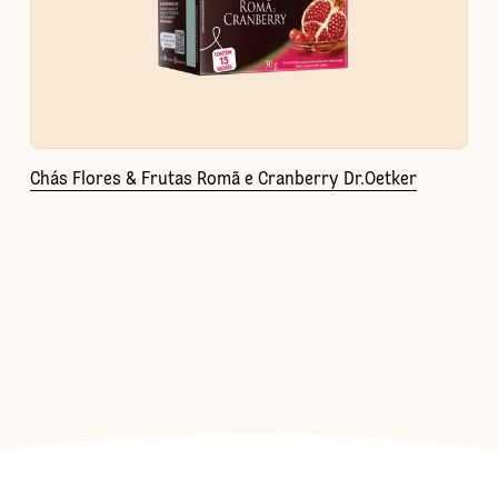
Chás Flores & Frutas Romã e Cranberry Dr.Oetker