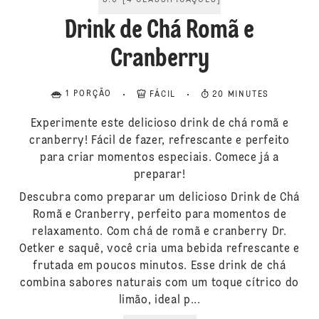
5.0
[
4
CLASSIFICAÇÕES
]
Drink de Chá Romã e
Cranberry
1 PORÇÃO
FÁCIL
20 MINUTES
Experimente este delicioso drink de chá romã e
cranberry! Fácil de fazer, refrescante e perfeito
para criar momentos especiais. Comece já a
preparar!
Descubra como preparar um delicioso Drink de Chá
Romã e Cranberry, perfeito para momentos de
relaxamento. Com chá de romã e cranberry Dr.
Oetker e saquê, você cria uma bebida refrescante e
frutada em poucos minutos. Esse drink de chá
combina sabores naturais com um toque cítrico do
limão, ideal p...