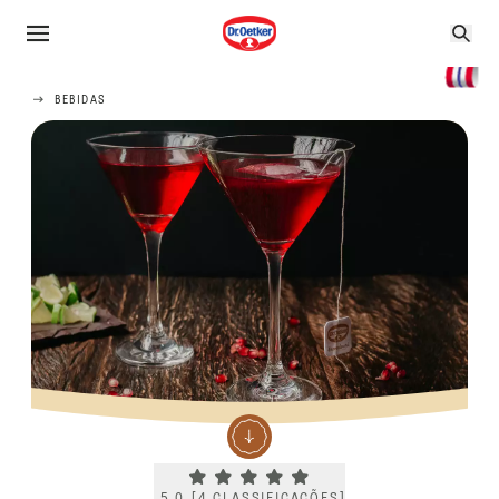
BEBIDAS
Current rating 5.0. Click to rate.