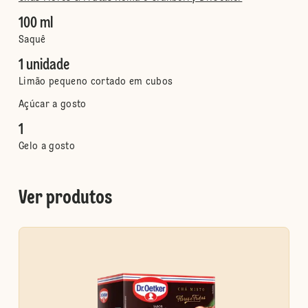
100 ml
Saquê
1 unidade
Limão pequeno cortado em cubos
Açúcar a gosto
1
Gelo a gosto
Ver produtos