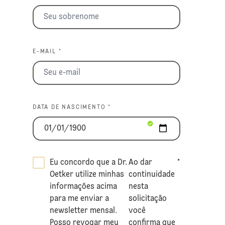
E-MAIL *
DATA DE NASCIMENTO *
Eu concordo que a Dr.
Ao dar
*
Oetker utilize minhas
continuidade
informações acima
nesta
para me enviar a
solicitação
newsletter mensal.
você
Posso revogar meu
confirma que