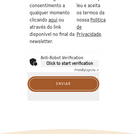
consentimento a
leu e aceita
qualquer momento
os termos da
clicando
aqui
ou
nossa
Política
através do link
de
disponível no final da
Privacidade
.
newsletter.
Anti-Robot Verification
Click to start verification
Friendly
Captcha ⇗
ENVIAR