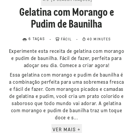
4.9
[
8
CLASSIFICAÇÕES
]
Gelatina com Morango e
Pudim de Baunilha
6 TAÇAS
FÁCIL
40 MINUTES
Experimente esta receita de gelatina com morango
e pudim de baunilha. Fácil de fazer, perfeita para
adoçar seu dia. Comece a criar agora!
Essa gelatina com morango e pudim de baunilha é
a combinação perfeita para uma sobremesa fresca
e fácil de fazer. Com morangos picados e camadas
de gelatina e pudim, você cria um prato colorido e
saboroso que todo mundo vai adorar. A gelatina
com morango e pudim de baunilha traz um toque
doce e s...
VER MAIS +