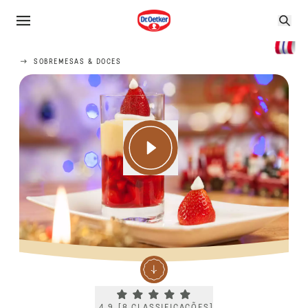
SOBREMESAS & DOCES
Current rating 4.9. Click to rate.