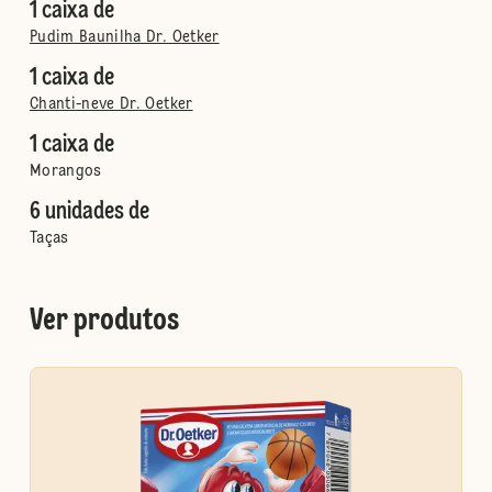
1 caixa de
Pudim Baunilha Dr. Oetker
1 caixa de
Chanti-neve Dr. Oetker
1 caixa de
Morangos
6 unidades de
Taças
Ver produtos