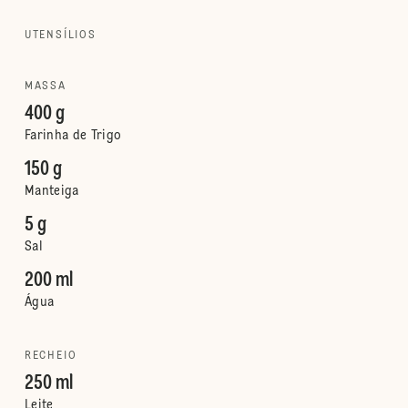
UTENSÍLIOS
MASSA
400 g
Farinha de Trigo
150 g
Manteiga
5 g
Sal
200 ml
Água
RECHEIO
250 ml
Leite