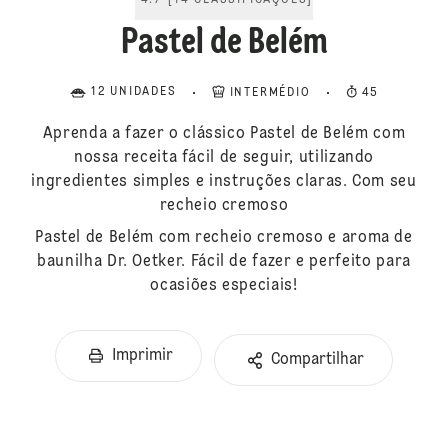
4.7
[
14
CLASSIFICAÇÕES
]
Pastel de Belém
12 UNIDADES
INTERMÉDIO
45
Aprenda a fazer o clássico Pastel de Belém com
nossa receita fácil de seguir, utilizando
ingredientes simples e instruções claras. Com seu
recheio cremoso
Pastel de Belém com recheio cremoso e aroma de
baunilha Dr. Oetker. Fácil de fazer e perfeito para
ocasiões especiais!
Imprimir
Compartilhar