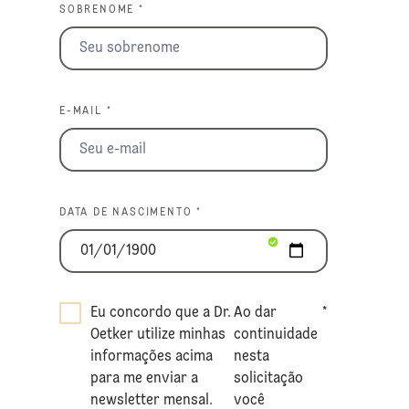
SOBRENOME *
E-MAIL *
DATA DE NASCIMENTO *
Eu concordo que a Dr.
Ao dar
*
Oetker utilize minhas
continuidade
informações acima
nesta
para me enviar a
solicitação
newsletter mensal.
você