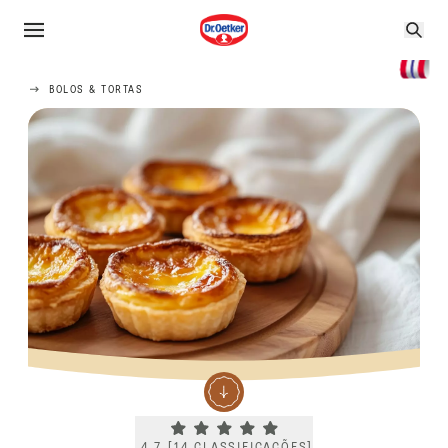
BOLOS & TORTAS
Current rating 4.7. Click to rate.