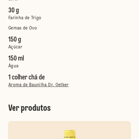
30 g
Farinha de Trigo
Gemas de Ovo
150 g
Açúcar
150 ml
Água
1 colher chá de
Aroma de Baunilha Dr. Oetker
Ver produtos