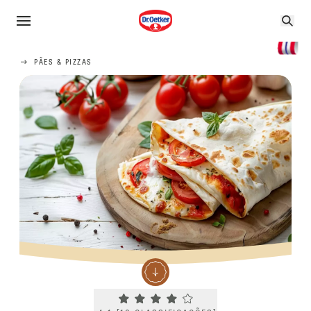
PÃES & PIZZAS
Current rating 4.1. Click to rate.