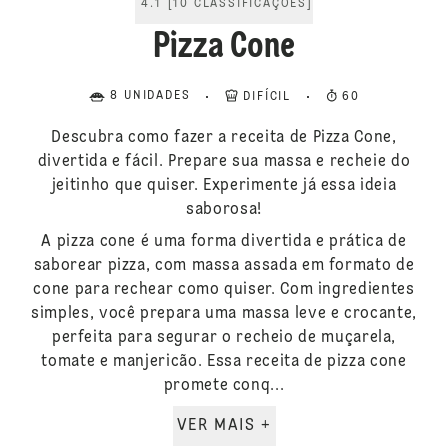
4.1
[
10
CLASSIFICAÇÕES
]
Pizza Cone
8 UNIDADES
DIFÍCIL
60
Descubra como fazer a receita de Pizza Cone,
divertida e fácil. Prepare sua massa e recheie do
jeitinho que quiser. Experimente já essa ideia
saborosa!
A pizza cone é uma forma divertida e prática de
saborear pizza, com massa assada em formato de
cone para rechear como quiser. Com ingredientes
simples, você prepara uma massa leve e crocante,
perfeita para segurar o recheio de muçarela,
tomate e manjericão. Essa receita de pizza cone
promete conq...
VER MAIS +