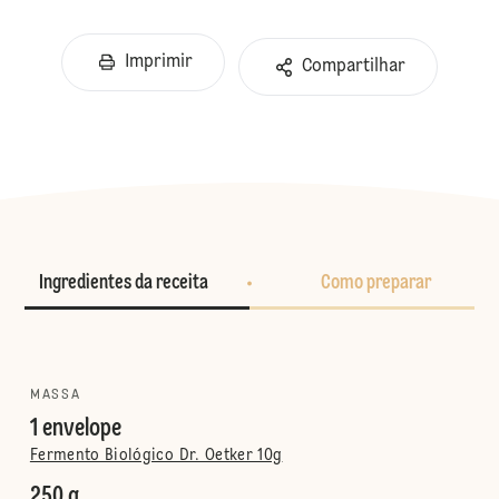
Imprimir
Compartilhar
Ingredientes da receita
Como preparar
MASSA
1 envelope
Fermento Biológico Dr. Oetker 10g
250 g