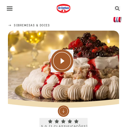
SOBREMESAS & DOCES
Current rating 5.0. Click to rate.