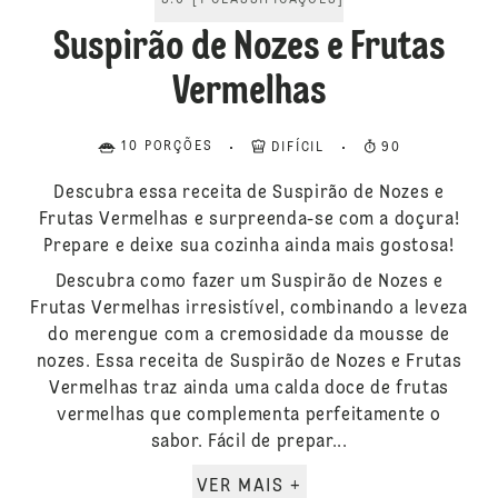
5.0
[
1
CLASSIFICAÇÕES
]
Suspirão de Nozes e Frutas
Vermelhas
10 PORÇÕES
DIFÍCIL
90
Descubra essa receita de Suspirão de Nozes e
Frutas Vermelhas e surpreenda-se com a doçura!
Prepare e deixe sua cozinha ainda mais gostosa!
Descubra como fazer um Suspirão de Nozes e
Frutas Vermelhas irresistível, combinando a leveza
do merengue com a cremosidade da mousse de
nozes. Essa receita de Suspirão de Nozes e Frutas
Vermelhas traz ainda uma calda doce de frutas
vermelhas que complementa perfeitamente o
sabor. Fácil de prepar...
VER MAIS +