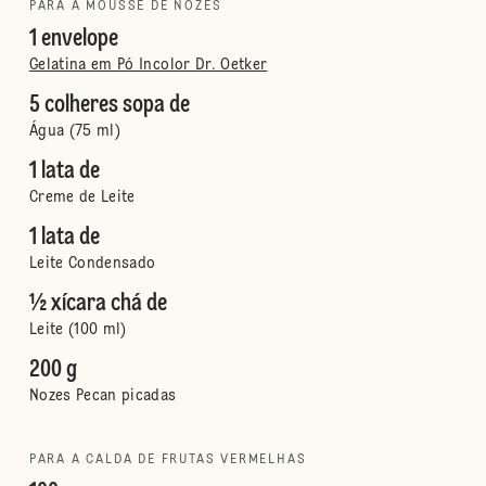
PARA A MOUSSE DE NOZES
1 envelope
Gelatina em Pó Incolor Dr. Oetker
5 colheres sopa de
Água (75 ml)
1 lata de
Creme de Leite
1 lata de
Leite Condensado
½ xícara chá de
Leite (100 ml)
200 g
Nozes Pecan picadas
PARA A CALDA DE FRUTAS VERMELHAS