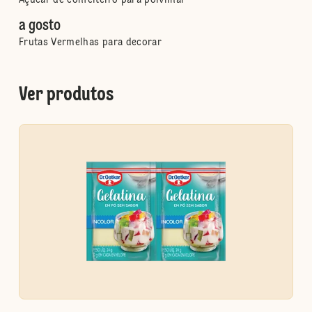
Açúcar de confeiteiro para polvilhar
a gosto
Frutas Vermelhas para decorar
Ver produtos