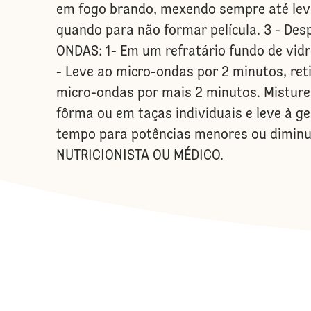
em fogo brando, mexendo sempre até leva
quando para não formar película. 3 - De
ONDAS: 1- Em um refratário fundo de vidr
- Leve ao micro-ondas por 2 minutos, re
micro-ondas por mais 2 minutos. Misture 
fôrma ou em taças individuais e leve à g
tempo para potências menores ou dimin
NUTRICIONISTA OU MÉDICO.