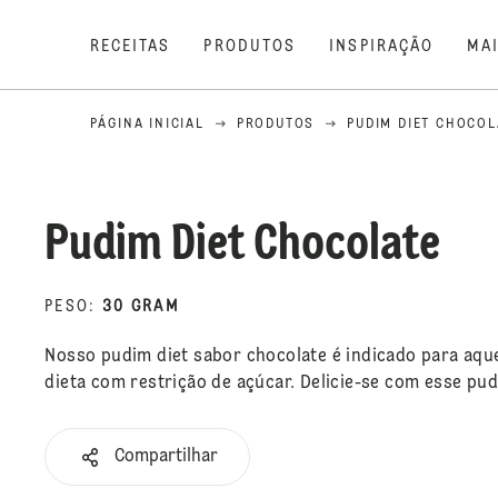
RECEITAS
PRODUTOS
INSPIRAÇÃO
MA
PÁGINA INICIAL
PRODUTOS
PUDIM DIET CHOCOL
Pudim Diet Chocolate
PESO
:
30 GRAM
Nosso pudim diet sabor chocolate é indicado para aq
dieta com restrição de açúcar. Delicie-se com esse pu
Compartilhar