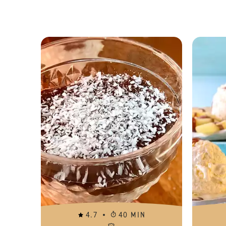
4.7
40 MIN