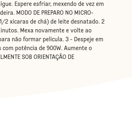
igue. Espere esfriar, mexendo de vez em
eladeira. MODO DE PREPARO NO MICRO-
/2 xícaras de chá) de leite desnatado. 2
minutos. Mexa novamente e volte ao
ara não formar película. 3 - Despeje em
das com potência de 900W. Aumente o
IALMENTE SOB ORIENTAÇÃO DE