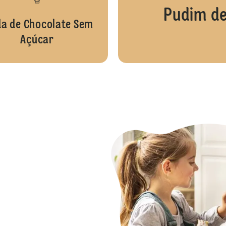
Pudim de
da de Chocolate Sem
Açúcar