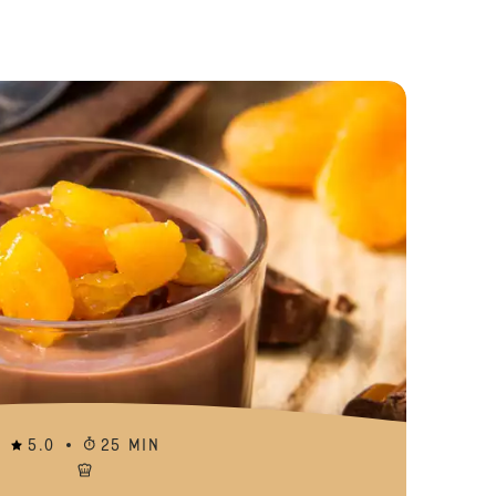
ar
Calda de Chocolate Sem Açúcar
5.0
25 MIN