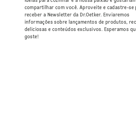
Ideias para cozinhar é a nossa paixão e gostaría
compartilhar com você. Aproveite e cadastre-se 
receber a Newsletter da Dr.Oetker. Enviaremos
informações sobre lançamentos de produtos, rec
deliciosas e conteúdos exclusivos. Esperamos q
goste!