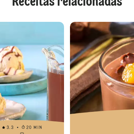
Receitas relacionadas
Pavê de Chocolate e Coco Sem açúc
3.3
20 MIN