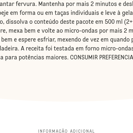
ntar fervura. Mantenha por mais 2 minutos e desl
speje em forma ou em taças individuais e leve à g
o, dissolva o conteúdo deste pacote em 500 ml (2+1
tire, mexa bem e volte ao micro-ondas por mais 2 
bem e espere esfriar, mexendo de vez em quando p
eladeira. A receita foi testada em forno micro-on
ua para potências maiores. CONSUMIR PREFERENC
INFORMAÇÃO ADICIONAL