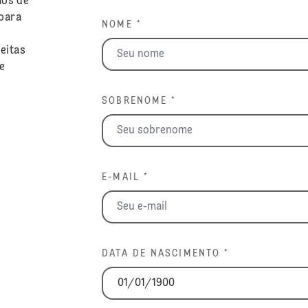
mos de
para
NOME *
eitas
ue
SOBRENOME *
E-MAIL *
DATA DE NASCIMENTO *