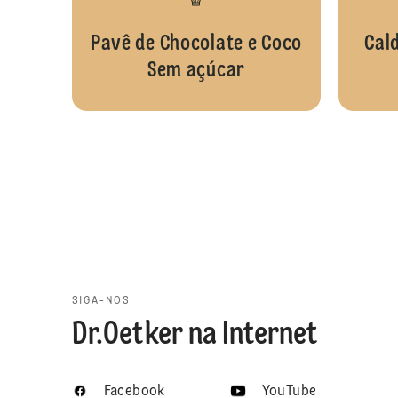
Pavê de Chocolate e Coco
Cal
Sem açúcar
SIGA-NOS
Dr.Oetker na Internet
Facebook
YouTube