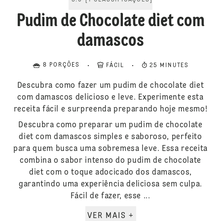
5.0
[
1
CLASSIFICAÇÕES
]
Pudim de Chocolate diet com
damascos
8 PORÇÕES
FÁCIL
25 MINUTES
Descubra como fazer um pudim de chocolate diet
com damascos delicioso e leve. Experimente esta
receita fácil e surpreenda preparando hoje mesmo!
Descubra como preparar um pudim de chocolate
diet com damascos simples e saboroso, perfeito
para quem busca uma sobremesa leve. Essa receita
combina o sabor intenso do pudim de chocolate
diet com o toque adocicado dos damascos,
garantindo uma experiência deliciosa sem culpa.
Fácil de fazer, esse ...
VER MAIS +