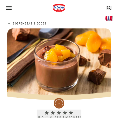
SOBREMESAS & DOCES
Current rating 5.0. Click to rate.