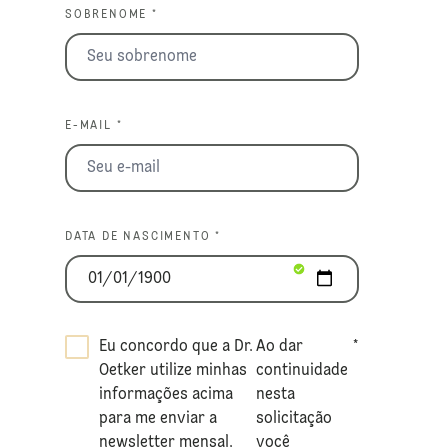
SOBRENOME *
E-MAIL *
DATA DE NASCIMENTO *
Eu concordo que a Dr.
Ao dar
*
Oetker utilize minhas
continuidade
informações acima
nesta
para me enviar a
solicitação
newsletter mensal.
você