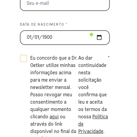
DATA DE NASCIMENTO *
Eu concordo que a Dr.
Ao dar
*
Oetker utilize minhas
continuidade
informações acima
nesta
para me enviar a
solicitação
newsletter mensal.
você
Posso revogar meu
confirma que
consentimento a
leu e aceita
qualquer momento
os termos da
clicando
aqui
ou
nossa
Política
através do link
de
disponível no final da
Privacidade
.