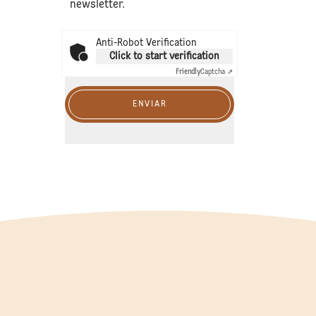
newsletter.
Anti-Robot Verification
Click to start verification
Friendly
Captcha ⇗
ENVIAR