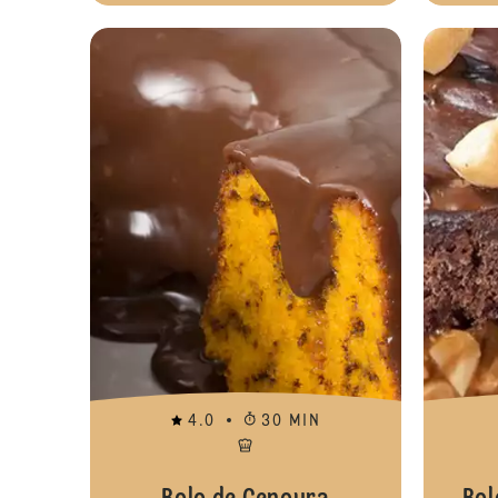
4.0
30 MIN