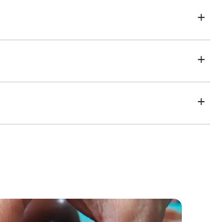
Bolo Cremoso de Chocolate e Café