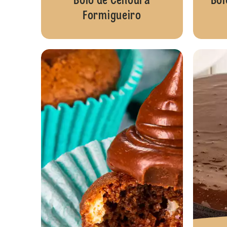
Bolo de Cenoura
Bol
Formigueiro