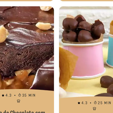
Bolo de Cenoura Formigueiro
4.3
35 MIN
4.3
25 MIN