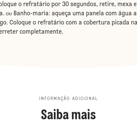
loque o refratário por 30 segundos, retire, mexa e
da. ου Banho-maria: aqueça uma panela com água a
fogo. Coloque o refratário com a cobertura picada
erreter completamente.
INFORMAÇÃO ADICIONAL
Saiba mais