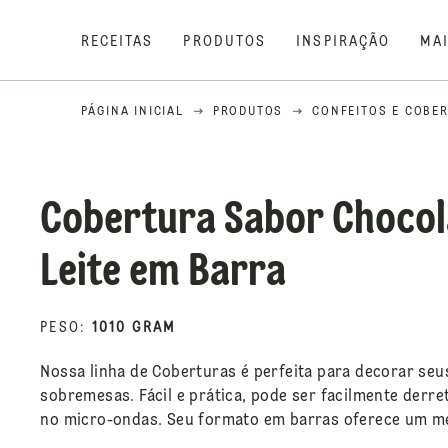
RECEITAS
PRODUTOS
INSPIRAÇÃO
MA
PÁGINA INICIAL
PRODUTOS
CONFEITOS E COBE
Cobertura Sabor Chocol
Leite em Barra
PESO
:
1010 GRAM
Nossa linha de Coberturas é perfeita para decorar seus
sobremesas. Fácil e prática, pode ser facilmente derr
no micro-ondas. Seu formato em barras oferece um me