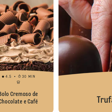
4.5
30 MIN
Bolo Cremoso de
Truf
Chocolate e Café