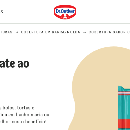
Dr. Oetker
IS
RTURAS
COBERTURA EM BARRA/MOEDA
COBERTURA SABOR C
ate ao
 bolos, tortas e
etida em banho maria ou
lhor custo benefício!