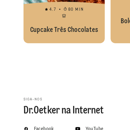
4.7
80 MIN
Bol
Cupcake Três Chocolates
SIGA-NOS
Dr.Oetker na Internet
Facebook
YouTube