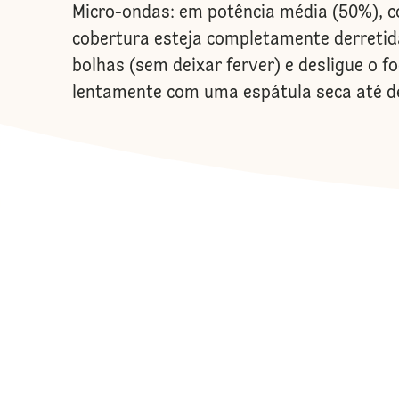
Micro-ondas: em potência média (50%), co
cobertura esteja completamente derreti
bolhas (sem deixar ferver) e desligue o 
lentamente com uma espátula seca até d