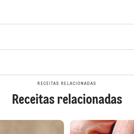
RECEITAS RELACIONADAS
Receitas relacionadas
Ovos de Páscoa Recheados