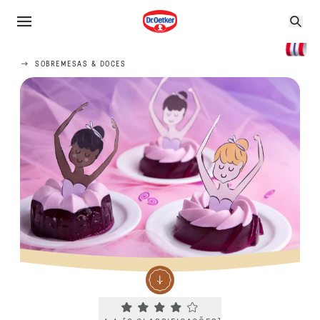
SOBREMESAS & DOCES
Current rating 4.4. Click to rate.