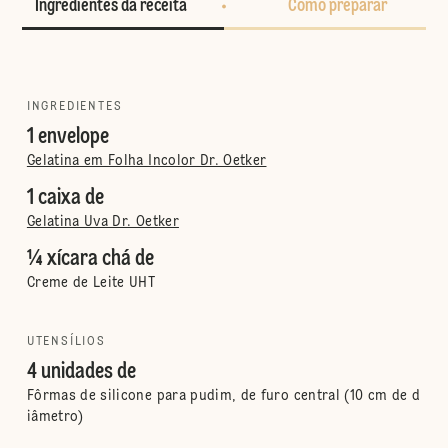
Ingredientes da receita
Como preparar
INGREDIENTES
1 envelope
Gelatina em Folha Incolor Dr. Oetker
1 caixa de
Gelatina Uva Dr. Oetker
¼ xícara chá de
Creme de Leite UHT
UTENSÍLIOS
4 unidades de
Fôrmas de silicone para pudim, de furo central (10 cm de d
iâmetro)