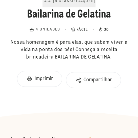
4.4
[
8
CLASSIFICAÇÕES
]
Bailarina de Gelatina
4 UNIDADES
FÁCIL
30
Nossa homenagem é para elas, que sabem viver a
vida na ponta dos pés! Conheça a receita
brincadeira BAILARINA DE GELATINA.
Imprimir
Compartilhar