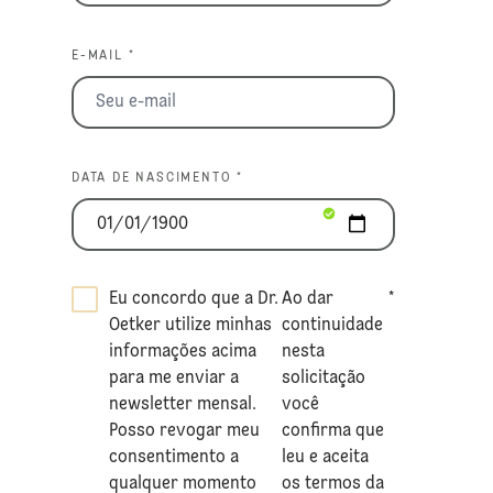
E-MAIL *
DATA DE NASCIMENTO *
Eu concordo que a Dr.
Ao dar
*
Oetker utilize minhas
continuidade
informações acima
nesta
para me enviar a
solicitação
newsletter mensal.
você
Posso revogar meu
confirma que
consentimento a
leu e aceita
qualquer momento
os termos da