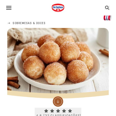
SOBREMESAS & DOCES
Current rating 4.8. Click to rate.