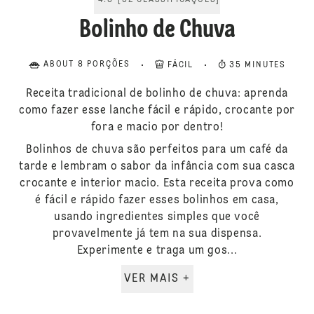
4.8
[
32
CLASSIFICAÇÕES
]
Bolinho de Chuva
ABOUT 8 PORÇÕES
FÁCIL
35 MINUTES
Receita tradicional de bolinho de chuva: aprenda
como fazer esse lanche fácil e rápido, crocante por
fora e macio por dentro!
Bolinhos de chuva são perfeitos para um café da
tarde e lembram o sabor da infância com sua casca
crocante e interior macio. Esta receita prova como
é fácil e rápido fazer esses bolinhos em casa,
usando ingredientes simples que você
provavelmente já tem na sua dispensa.
Experimente e traga um gos...
VER MAIS +