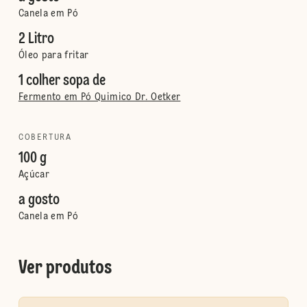
Canela em Pó
2 Litro
Óleo para fritar
1 colher sopa de
Fermento em Pó Quimico Dr. Oetker
COBERTURA
100 g
Açúcar
a gosto
Canela em Pó
Ver produtos