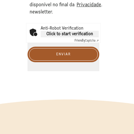
disponível no final da
Privacidade
.
newsletter.
Anti-Robot Verification
Click to start verification
Friendly
Captcha ⇗
ENVIAR