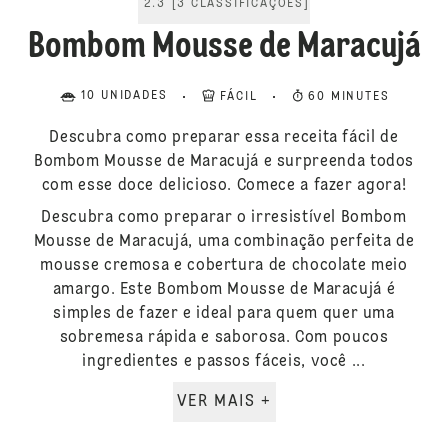
2.3
[
3
CLASSIFICAÇÕES
]
Bombom Mousse de Maracujá
10 UNIDADES
FÁCIL
60 MINUTES
Descubra como preparar essa receita fácil de
Bombom Mousse de Maracujá e surpreenda todos
com esse doce delicioso. Comece a fazer agora!
Descubra como preparar o irresistível Bombom
Mousse de Maracujá, uma combinação perfeita de
mousse cremosa e cobertura de chocolate meio
amargo. Este Bombom Mousse de Maracujá é
simples de fazer e ideal para quem quer uma
sobremesa rápida e saborosa. Com poucos
ingredientes e passos fáceis, você ...
VER MAIS +