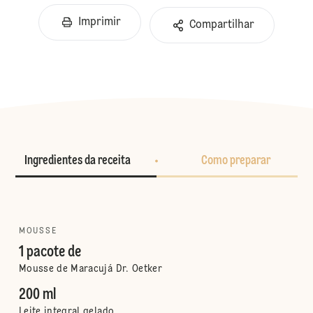
Imprimir
Compartilhar
Ingredientes da receita
Como preparar
MOUSSE
1 pacote de
Mousse de Maracujá Dr. Oetker
200 ml
Leite integral gelado