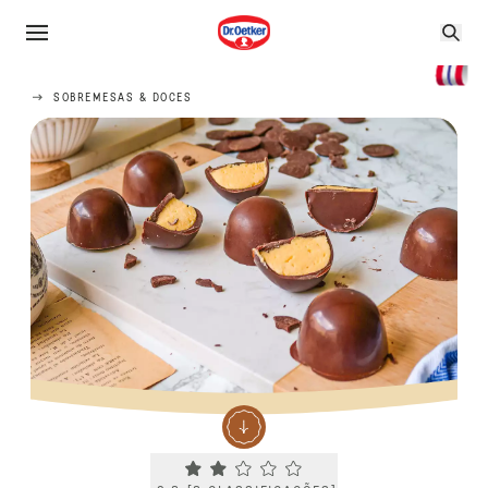
SOBREMESAS & DOCES
Current rating 2.3. Click to rate.