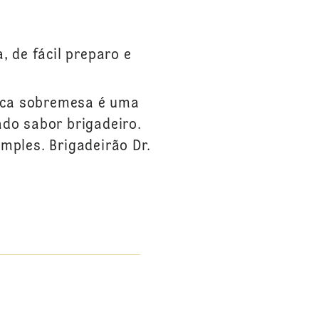
 de fácil preparo e
ssica sobremesa é uma
ado sabor brigadeiro.
ples. Brigadeirão Dr.