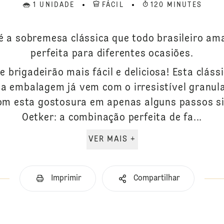
1 UNIDADE
FÁCIL
120 MINUTES
é a sobremesa clássica que todo brasileiro ama,
perfeita para diferentes ocasiões.
e brigadeirão mais fácil e deliciosa! Esta clá
 a embalagem já vem com o irresistível granul
om esta gostosura em apenas alguns passos sim
Oetker: a combinação perfeita de fa...
VER MAIS +
Imprimir
Compartilhar