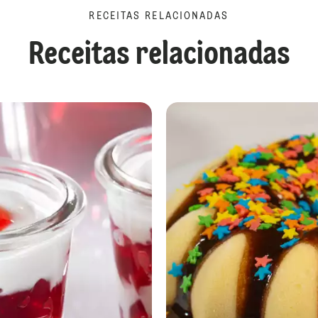
RECEITAS RELACIONADAS
Receitas relacionadas
Gelado de Abacaxi com Iogurte