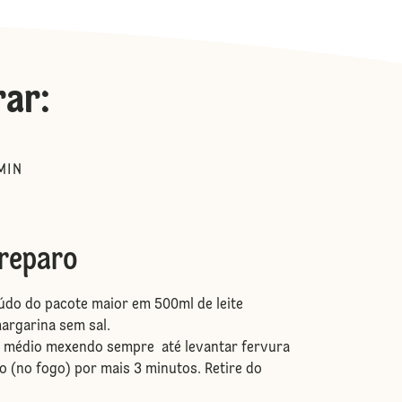
rar
:
MIN
reparo
eúdo do pacote maior em 500ml de leite
margarina sem sal.
o médio mexendo sempre até levantar fervura
 (no fogo) por mais 3 minutos. Retire do