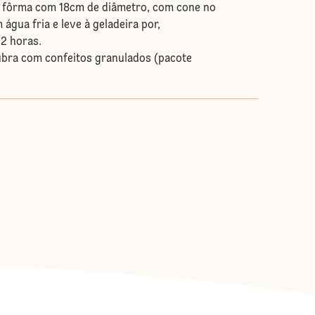
 fôrma com 18cm de diâmetro, com cone no
água fria e leve à geladeira por,
2 horas.
ubra com confeitos granulados (pacote