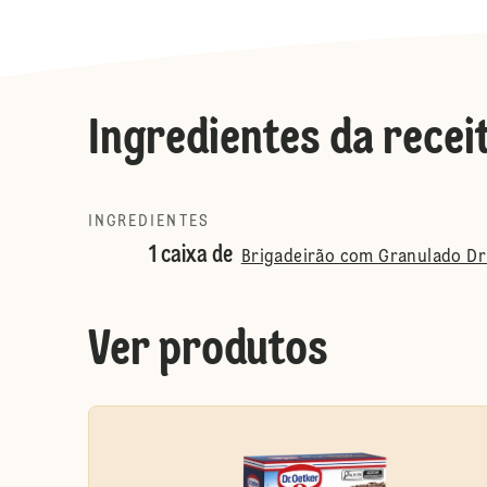
Ingredientes da recei
INGREDIENTES
1 caixa de
Brigadeirão com Granulado Dr
Ver produtos