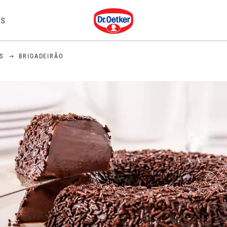
Dr. Oetker
IS
S
BRIGADEIRÃO