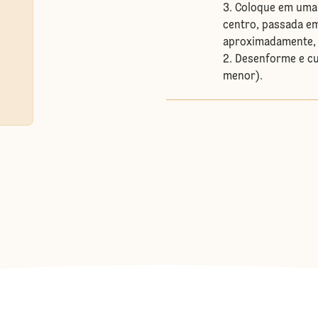
3. Coloque em uma
centro, passada em 
aproximadamente, 
2. Desenforme e c
menor).