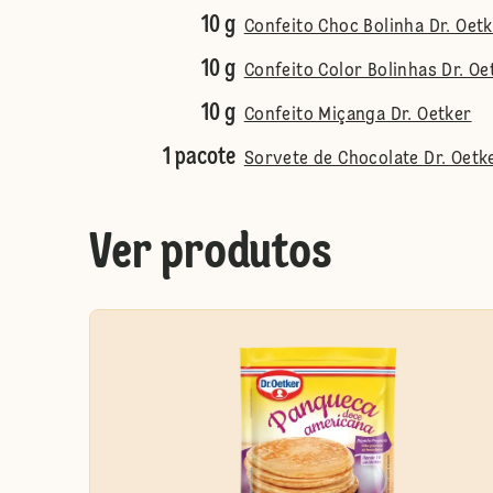
10 g
Confeito Choc Bolinha Dr. Oet
10 g
Confeito Color Bolinhas Dr. Oe
10 g
Confeito Miçanga Dr. Oetker
1 pacote
Sorvete de Chocolate Dr. Oetk
Ver produtos