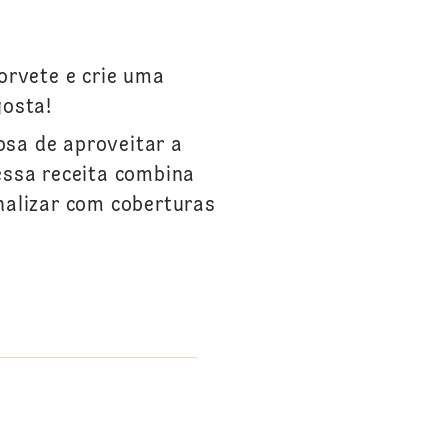
orvete e crie uma
gosta!
osa de aproveitar a
essa receita combina
nalizar com coberturas