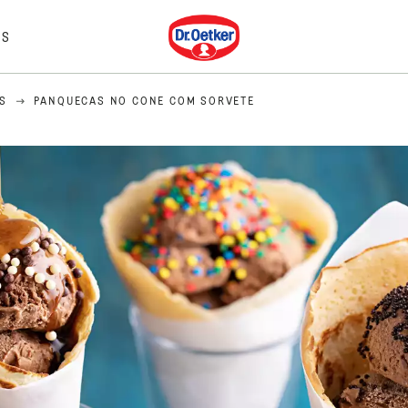
Dr. Oetker
IS
S
PANQUECAS NO CONE COM SORVETE