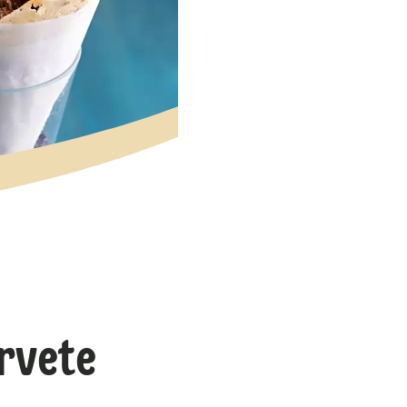
rvete