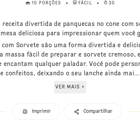
10 PORÇÕES
FÁCIL
30
 receita divertida de panquecas no cone com s
mesa deliciosa para impressionar quem você 
com Sorvete são uma forma divertida e delici
massa fácil de preparar e sorvete cremoso, 
e encantam qualquer paladar. Você pode perso
e confeitos, deixando o seu lanche ainda mai...
VER MAIS +
Imprimir
Compartilhar