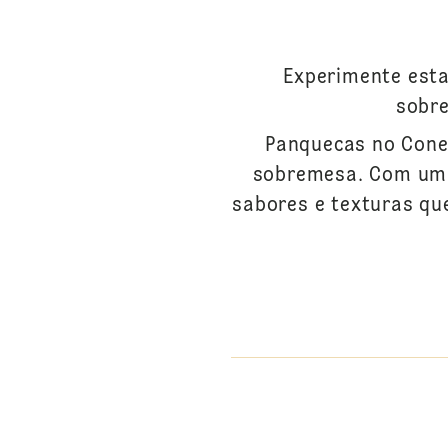
Experimente esta
sobre
Panquecas no Cone 
sobremesa. Com uma 
sabores e texturas qu