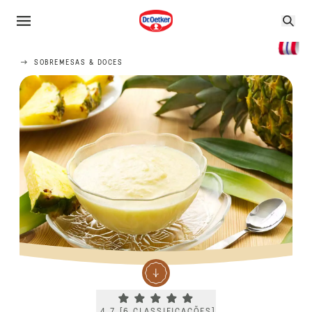
SOBREMESAS & DOCES
Current rating 4.7. Click to rate.