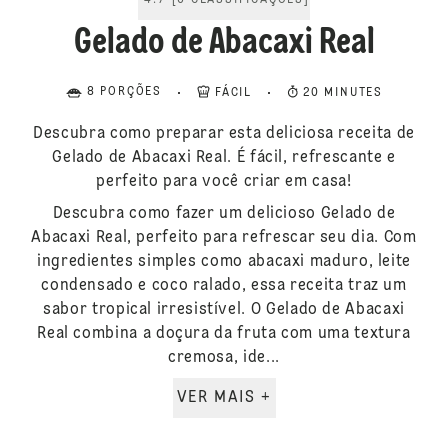
4.7
[
6
CLASSIFICAÇÕES
]
Gelado de Abacaxi Real
8 PORÇÕES
FÁCIL
20 MINUTES
Descubra como preparar esta deliciosa receita de
Gelado de Abacaxi Real. É fácil, refrescante e
perfeito para você criar em casa!
Descubra como fazer um delicioso Gelado de
Abacaxi Real, perfeito para refrescar seu dia. Com
ingredientes simples como abacaxi maduro, leite
condensado e coco ralado, essa receita traz um
sabor tropical irresistível. O Gelado de Abacaxi
Real combina a doçura da fruta com uma textura
cremosa, ide...
VER MAIS +