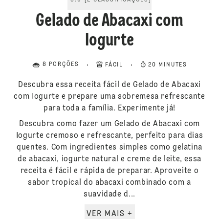
5.0
[
2
CLASSIFICAÇÕES
]
Gelado de Abacaxi com
Iogurte
8 PORÇÕES
FÁCIL
20 MINUTES
Descubra essa receita fácil de Gelado de Abacaxi
com Iogurte e prepare uma sobremesa refrescante
para toda a família. Experimente já!
Descubra como fazer um Gelado de Abacaxi com
Iogurte cremoso e refrescante, perfeito para dias
quentes. Com ingredientes simples como gelatina
de abacaxi, iogurte natural e creme de leite, essa
receita é fácil e rápida de preparar. Aproveite o
sabor tropical do abacaxi combinado com a
suavidade d...
VER MAIS +