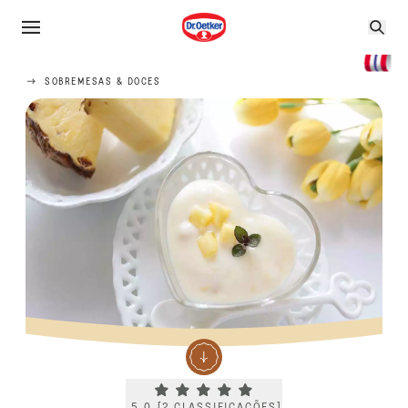
SOBREMESAS & DOCES
Current rating 5.0. Click to rate.