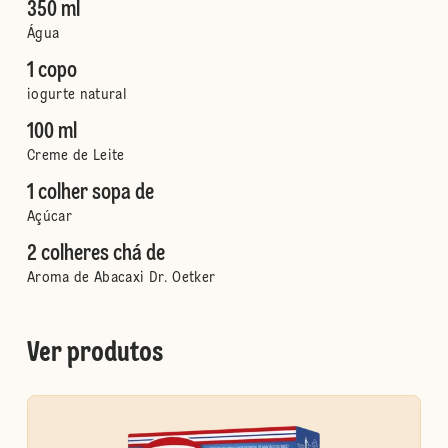
350 ml
Água
1 copo
iogurte natural
100 ml
Creme de Leite
1 colher sopa de
Açúcar
2 colheres chá de
Aroma de Abacaxi Dr. Oetker
Ver produtos