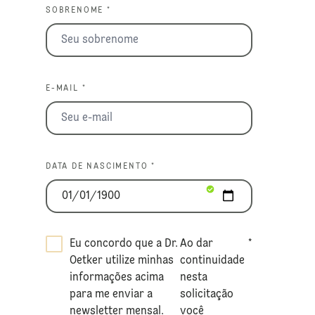
SOBRENOME *
E-MAIL *
DATA DE NASCIMENTO *
Eu concordo que a Dr.
Ao dar
*
Oetker utilize minhas
continuidade
informações acima
nesta
para me enviar a
solicitação
newsletter mensal.
você