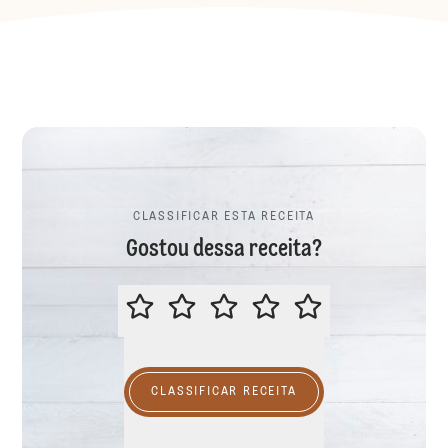
CLASSIFICAR ESTA RECEITA
Gostou dessa receita?
CLASSIFICAR ESTA RECEITA
CLASSIFICAR RECEITA