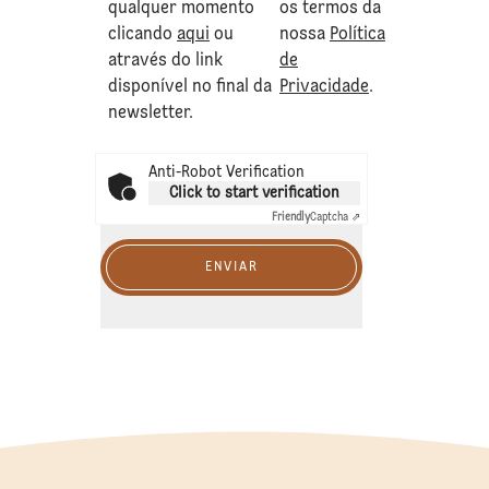
qualquer momento
os termos da
clicando
aqui
ou
nossa
Política
através do link
de
disponível no final da
Privacidade
.
newsletter.
Anti-Robot Verification
Click to start verification
Friendly
Captcha ⇗
ENVIAR