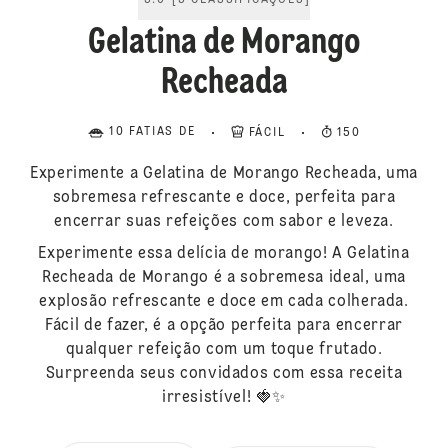
5.0
[
5
CLASSIFICAÇÕES
]
Gelatina de Morango
Recheada
10 FATIAS DE
FÁCIL
150
Experimente a Gelatina de Morango Recheada, uma
sobremesa refrescante e doce, perfeita para
encerrar suas refeições com sabor e leveza.
Experimente essa delícia de morango! A Gelatina
Recheada de Morango é a sobremesa ideal, uma
explosão refrescante e doce em cada colherada.
Fácil de fazer, é a opção perfeita para encerrar
qualquer refeição com um toque frutado.
Surpreenda seus convidados com essa receita
irresistível! 🍓✨