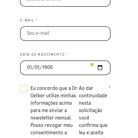
E-MAIL *
DATA DE NASCIMENTO *
Eu concordo que a Dr.
Ao dar
*
Oetker utilize minhas
continuidade
informações acima
nesta
para me enviar a
solicitação
newsletter mensal.
você
Posso revogar meu
confirma que
consentimento a
leu e aceita