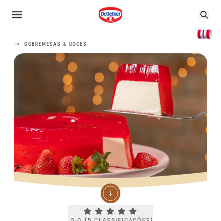
SOBREMESAS & DOCES
Current rating 5.0. Click to rate.