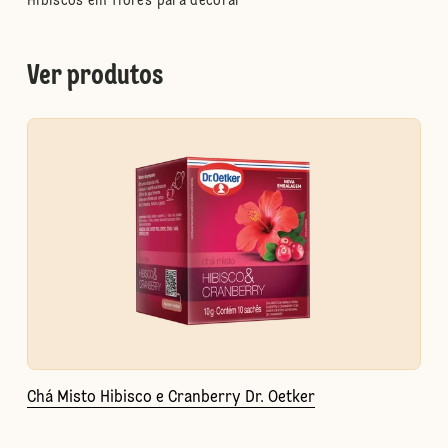
Hibiscos em flores para decorar
Ver produtos
Chá Misto Hibisco e Cranberry Dr. Oetker