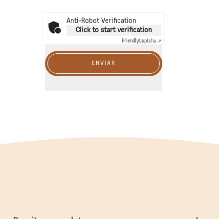
Anti-Robot Verification
Click to start verification
Friendly
Captcha ⇗
ENVIAR