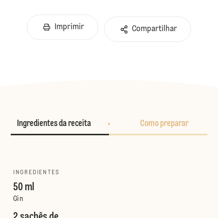
Imprimir
Compartilhar
Ingredientes da receita
Como preparar
INGREDIENTES
50 ml
Gin
2 sachês de