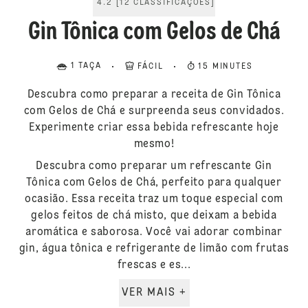
4.2
[
12
CLASSIFICAÇÕES
]
Gin Tônica com Gelos de Chá
1 TAÇA
FÁCIL
15 MINUTES
Descubra como preparar a receita de Gin Tônica
com Gelos de Chá e surpreenda seus convidados.
Experimente criar essa bebida refrescante hoje
mesmo!
Descubra como preparar um refrescante Gin
Tônica com Gelos de Chá, perfeito para qualquer
ocasião. Essa receita traz um toque especial com
gelos feitos de chá misto, que deixam a bebida
aromática e saborosa. Você vai adorar combinar
gin, água tônica e refrigerante de limão com frutas
frescas e es...
VER MAIS +