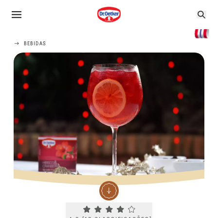
BEBIDAS
Current rating 4.2. Click to rate.