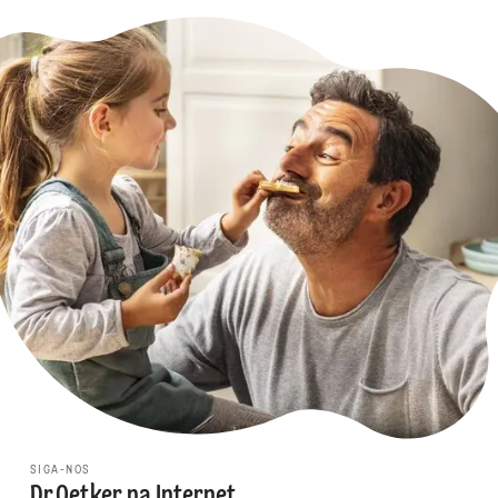
SIGA-NOS
Dr.Oetker na Internet