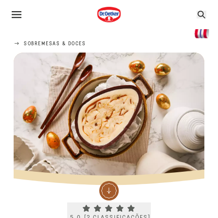
SOBREMESAS & DOCES
Current rating 5.0. Click to rate.