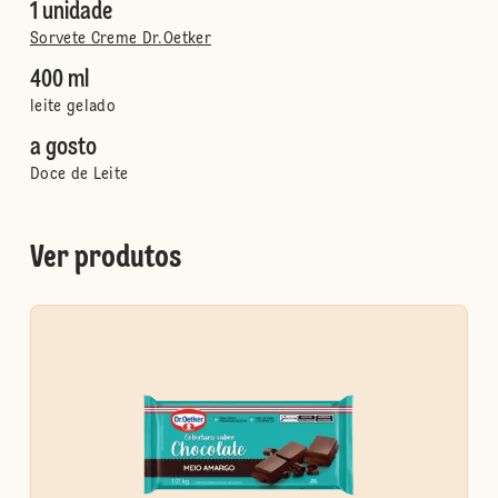
1 unidade
Sorvete Creme Dr.Oetker
400 ml
leite gelado
a gosto
Doce de Leite
Ver produtos