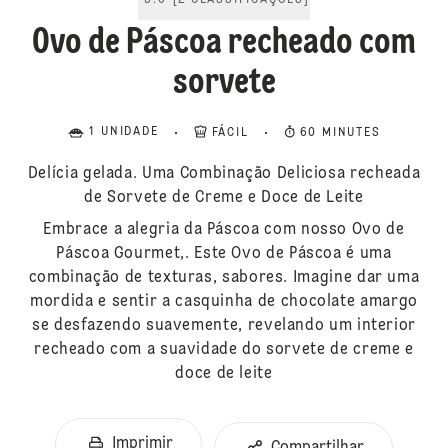
5.0
[
2
CLASSIFICAÇÕES
]
Ovo de Páscoa recheado com
sorvete
1 UNIDADE
FÁCIL
60 MINUTES
Delícia gelada. Uma Combinação Deliciosa recheada
de Sorvete de Creme e Doce de Leite
Embrace a alegria da Páscoa com nosso Ovo de
Páscoa Gourmet,. Este Ovo de Páscoa é uma
combinação de texturas, sabores. Imagine dar uma
mordida e sentir a casquinha de chocolate amargo
se desfazendo suavemente, revelando um interior
recheado com a suavidade do sorvete de creme e
doce de leite
Imprimir