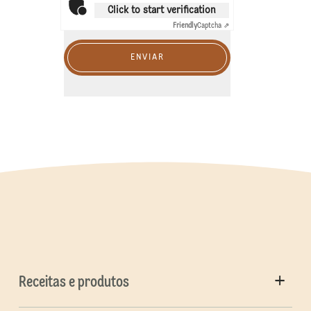
Click to start verification
Friendly
Captcha ⇗
ENVIAR
Receitas e produtos