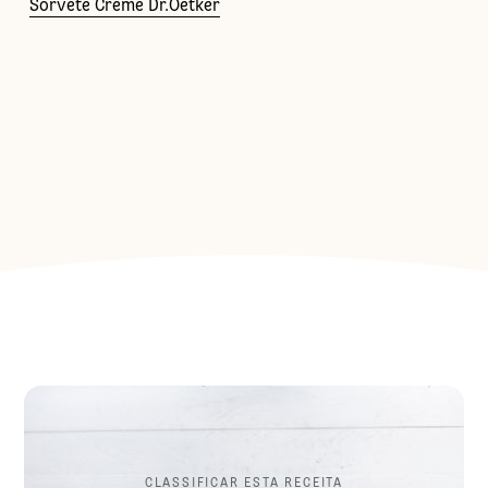
Sorvete Creme Dr.Oetker
CLASSIFICAR ESTA RECEITA