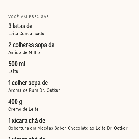
VOCÊ VAI PRECISAR
3 latas de
Leite Condensado
2 colheres sopa de
Amido de Milho
500 ml
Leite
1 colher sopa de
Aroma de Rum Dr. Oetker
400 g
Creme de Leite
1 xícara chá de
Cobertura em Moedas Sabor Chocolate ao Leite Dr. Oetker