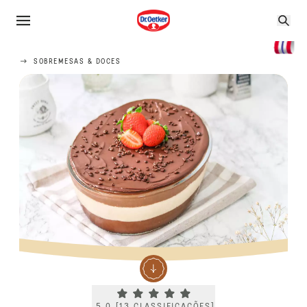
SOBREMESAS & DOCES
Current rating 5.0. Click to rate.