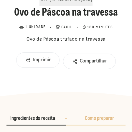
5.0
[
13
CLASSIFICAÇÕES
]
Ovo de Páscoa na travessa
1 UNIDADE
FÁCIL
180 MINUTES
Ovo de Páscoa trufado na travessa
Imprimir
Compartilhar
Ingredientes da receita
Como preparar