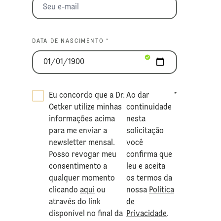
DATA DE NASCIMENTO *
Eu concordo que a Dr.
Ao dar
*
Oetker utilize minhas
continuidade
informações acima
nesta
para me enviar a
solicitação
newsletter mensal.
você
Posso revogar meu
confirma que
consentimento a
leu e aceita
qualquer momento
os termos da
clicando
aqui
ou
nossa
Política
através do link
de
disponível no final da
Privacidade
.