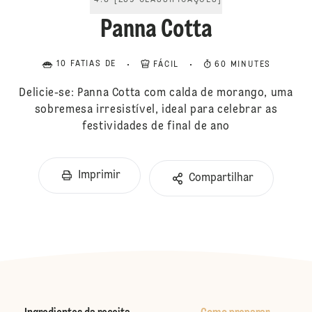
4.8
[
239
CLASSIFICAÇÕES
]
Panna Cotta
10 FATIAS DE
FÁCIL
60 MINUTES
Delicie-se: Panna Cotta com calda de morango, uma
sobremesa irresistível, ideal para celebrar as
festividades de final de ano
Imprimir
Compartilhar