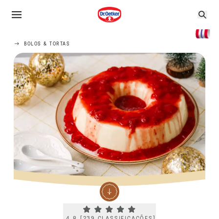
BOLOS & TORTAS
Current rating 4.8. Click to rate.