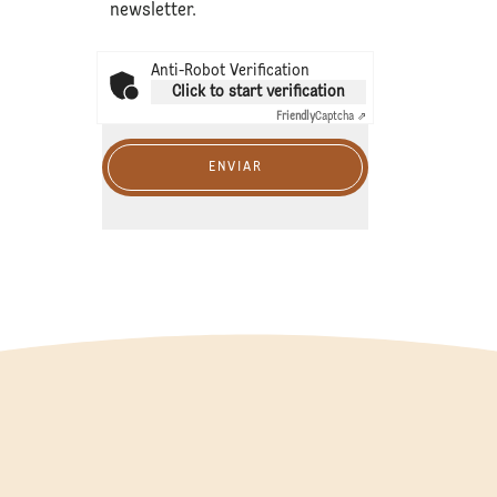
newsletter.
Anti-Robot Verification
Click to start verification
Friendly
Captcha ⇗
ENVIAR