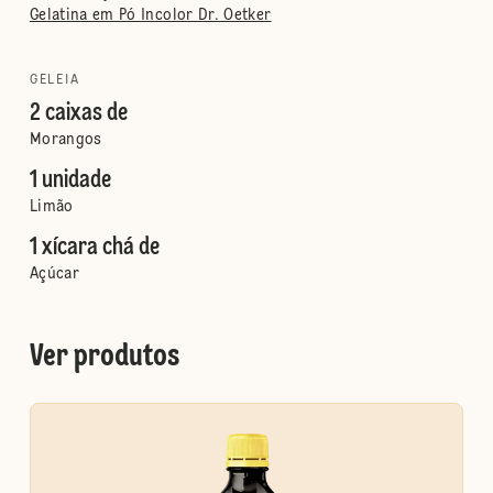
Gelatina em Pó Incolor Dr. Oetker
GELEIA
2 caixas de
Morangos
1 unidade
Limão
1 xícara chá de
Açúcar
Ver produtos