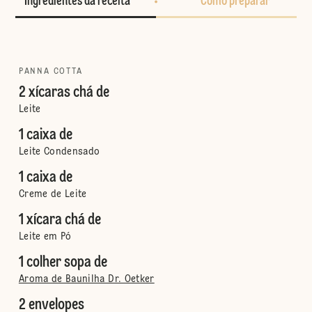
Ingredientes da receita
Como preparar
PANNA COTTA
2 xícaras chá de
Leite
1 caixa de
Leite Condensado
1 caixa de
Creme de Leite
1 xícara chá de
Leite em Pó
1 colher sopa de
Aroma de Baunilha Dr. Oetker
2 envelopes