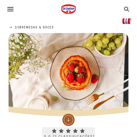
SOBREMESAS & DOCES
Current rating 5.0. Click to rate.