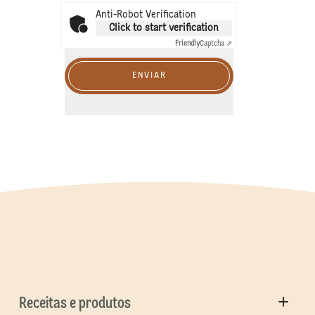
Anti-Robot Verification
Click to start verification
Friendly
Captcha ⇗
ENVIAR
Receitas e produtos