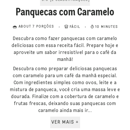
5.0
[
2
CLASSIFICAÇÕES
]
Panquecas com Caramelo
ABOUT 7 PORÇÕES
FÁCIL
10 MINUTES
Descubra como fazer panquecas com caramelo
deliciosas com essa receita fácil. Prepare hoje e
aproveite um sabor irresistível para o café da
manhã!
Descubra como preparar deliciosas panquecas
com caramelo para um café da manhã especial.
Com ingredientes simples como ovos, leite e a
mistura de panqueca, você cria uma massa leve e
dourada. Finalize com a cobertura de caramelo e
frutas frescas, deixando suas panquecas com
caramelo ainda mais ir...
VER MAIS +