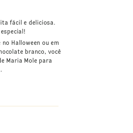
a fácil e deliciosa.
especial!
e no Halloween ou em
hocolate branco, você
de Maria Mole para
.