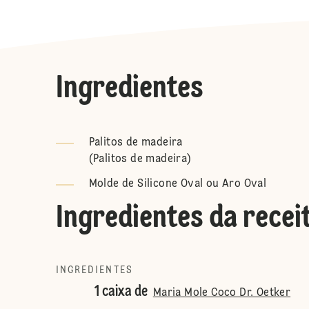
Ingredientes
Palitos de madeira
(
Palitos de madeira
)
Molde de Silicone Oval ou Aro Oval
Ingredientes da recei
INGREDIENTES
1 caixa de
Maria Mole Coco Dr. Oetker