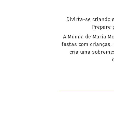
Divirta-se criando 
Prepare 
A Múmia de Maria Mo
festas com crianças.
cria uma sobremes