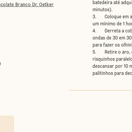
batedeira até adqui
colate Branco Dr. Oetker
minutos).
3. Coloque em aro
um mínimo de 1 ho
4. Derreta a cobe
ondas de 30 em 30
para fazer os olhin
5. Retire o aro, c
risquinhos paralel
)
descansar por 10 m
palitinhos para dec