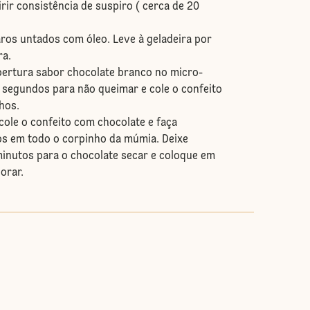
rir consistência de suspiro ( cerca de 20
s untados com óleo. Leve à geladeira por
ra.
rtura sabor chocolate branco no micro-
 segundos para não queimar e cole o confeito
hos.
ole o confeito com chocolate e faça
os em todo o corpinho da múmia. Deixe
inutos para o chocolate secar e coloque em
orar.