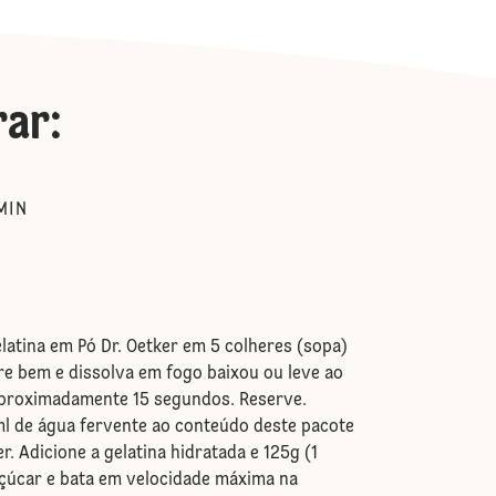
rar
:
MIN
tina em Pó Dr. Oetker em 5 colheres (sopa)
ure bem e dissolva em fogo baixou ou leve ao
proximadamente 15 segundos. Reserve.
de água fervente ao conteúdo deste pacote
r. Adicione a gelatina hidratada e 125g (1
açúcar e bata em velocidade máxima na