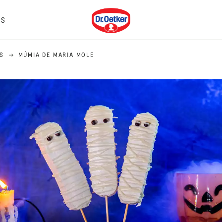
Dr. Oetker
IS
S
MÚMIA DE MARIA MOLE