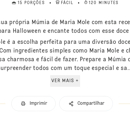
15 PORÇÕES
FÁCIL
120 MINUTES
sua própria Múmia de Maria Mole com esta receit
para Halloween e encante todos com esse doce 
le é a escolha perfeita para uma diversão doc
 Com ingredientes simples como Maria Mole e c
a charmosa e fácil de fazer. Prepare a Múmia 
surpreender todos com um toque especial e sa..
VER MAIS +
Imprimir
Compartilhar