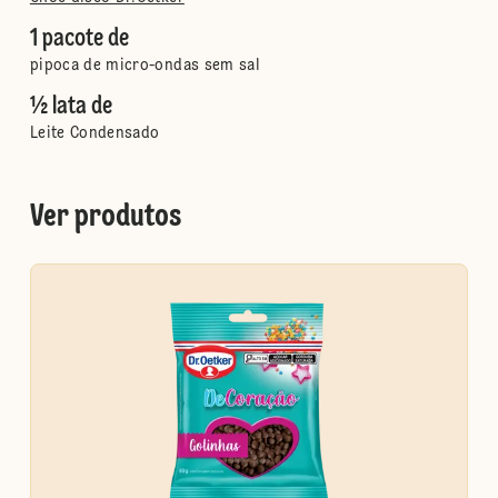
1 pacote de
pipoca de micro-ondas sem sal
½ lata de
Leite Condensado
Ver produtos