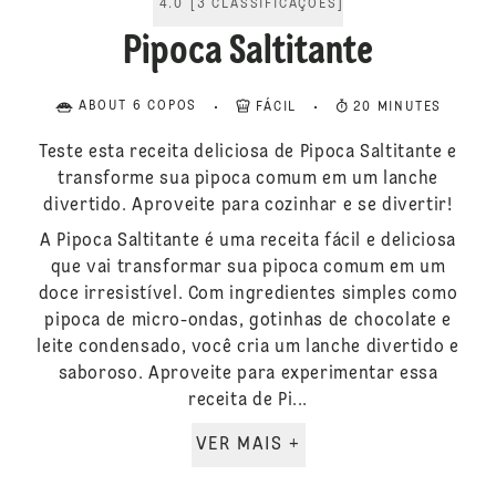
4.0
[
3
CLASSIFICAÇÕES
]
Pipoca Saltitante
ABOUT 6 COPOS
FÁCIL
20 MINUTES
Teste esta receita deliciosa de Pipoca Saltitante e
transforme sua pipoca comum em um lanche
divertido. Aproveite para cozinhar e se divertir!
A Pipoca Saltitante é uma receita fácil e deliciosa
que vai transformar sua pipoca comum em um
doce irresistível. Com ingredientes simples como
pipoca de micro-ondas, gotinhas de chocolate e
leite condensado, você cria um lanche divertido e
saboroso. Aproveite para experimentar essa
receita de Pi...
VER MAIS +