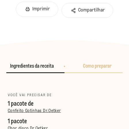
Imprimir
Compartilhar
Ingredientes da receita
Como preparar
VOCÊ VAI PRECISAR DE
1 pacote de
Confeito Gotinhas Dr.Oetker
1 pacote
Choc disco Dr.Oetker