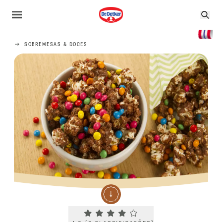
SOBREMESAS & DOCES
Current rating 4.0. Click to rate.