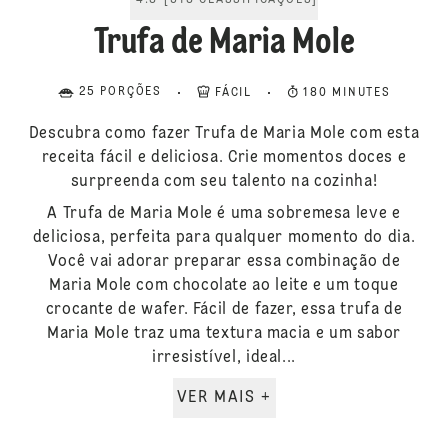
4.8
[
318
CLASSIFICAÇÕES
]
Trufa de Maria Mole
25 PORÇÕES
FÁCIL
180 MINUTES
Descubra como fazer Trufa de Maria Mole com esta
receita fácil e deliciosa. Crie momentos doces e
surpreenda com seu talento na cozinha!
A Trufa de Maria Mole é uma sobremesa leve e
deliciosa, perfeita para qualquer momento do dia.
Você vai adorar preparar essa combinação de
Maria Mole com chocolate ao leite e um toque
crocante de wafer. Fácil de fazer, essa trufa de
Maria Mole traz uma textura macia e um sabor
irresistível, ideal...
VER MAIS +