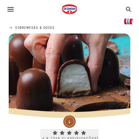
SOBREMESAS & DOCES
Current rating 4.8. Click to rate.