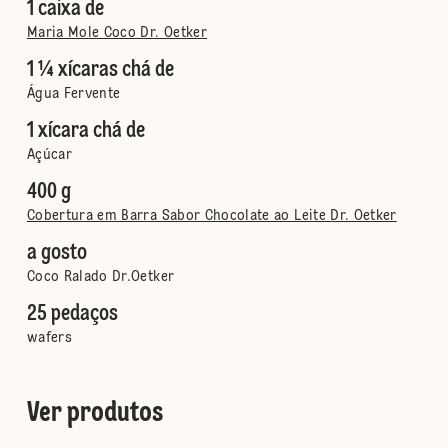
1 caixa de
Maria Mole Coco Dr. Oetker
1 ¼ xícaras chá de
Água Fervente
1 xícara chá de
Açúcar
400 g
Cobertura em Barra Sabor Chocolate ao Leite Dr. Oetker
a gosto
Coco Ralado Dr.Oetker
25 pedaços
wafers
Ver produtos