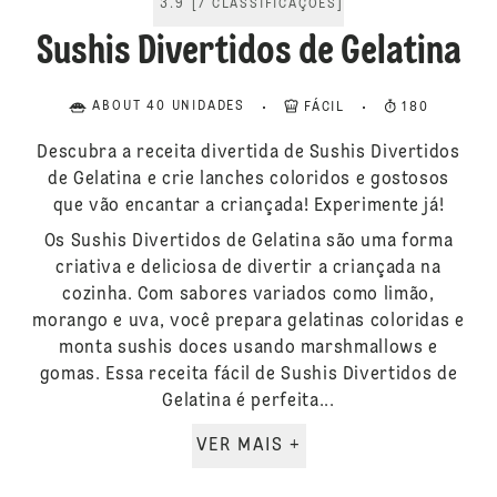
3.9
[
7
CLASSIFICAÇÕES
]
Sushis Divertidos de Gelatina
ABOUT 40 UNIDADES
FÁCIL
180
Descubra a receita divertida de Sushis Divertidos
de Gelatina e crie lanches coloridos e gostosos
que vão encantar a criançada! Experimente já!
Os Sushis Divertidos de Gelatina são uma forma
criativa e deliciosa de divertir a criançada na
cozinha. Com sabores variados como limão,
morango e uva, você prepara gelatinas coloridas e
monta sushis doces usando marshmallows e
gomas. Essa receita fácil de Sushis Divertidos de
Gelatina é perfeita...
VER MAIS +