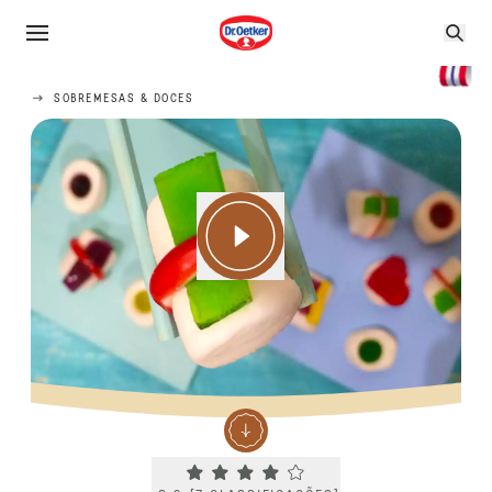
SOBREMESAS & DOCES
Current rating 3.9. Click to rate.