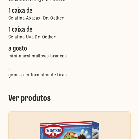
1 caixa de
Gelatina Abacaxi Dr. Oetker
1 caixa de
Gelatina Uva Dr. Oetker
a gosto
mini marshmallows brancos
.
gomas em formatos de tiras
Ver produtos