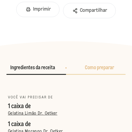
Imprimir
Compartilhar
Ingredientes da receita
Como preparar
VOCÊ VAI PRECISAR DE
1 caixa de
Gelatina Limão Dr. Oetker
1 caixa de
Gelatina Morango Dr. Oetker