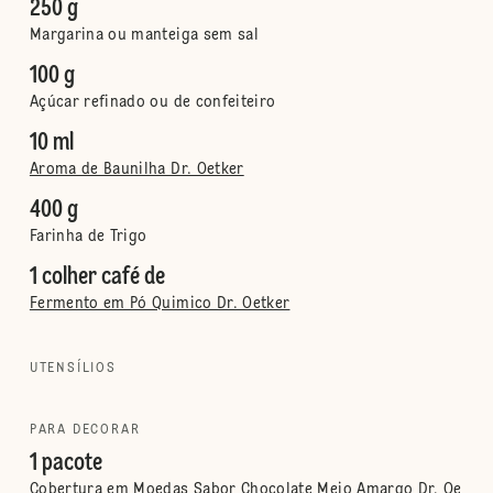
250 g
Margarina ou manteiga sem sal
100 g
Açúcar refinado ou de confeiteiro
10 ml
Aroma de Baunilha Dr. Oetker
400 g
Farinha de Trigo
1 colher café de
Fermento em Pó Quimico Dr. Oetker
UTENSÍLIOS
PARA DECORAR
1 pacote
Cobertura em Moedas Sabor Chocolate Meio Amargo Dr. Oe