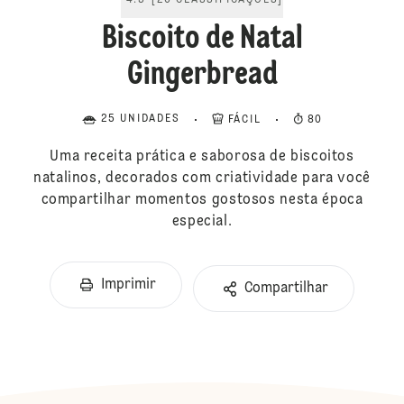
4.5
[
26
CLASSIFICAÇÕES
]
Biscoito de Natal
Gingerbread
25 UNIDADES
FÁCIL
80
Uma receita prática e saborosa de biscoitos
natalinos, decorados com criatividade para você
compartilhar momentos gostosos nesta época
especial.
Imprimir
Compartilhar