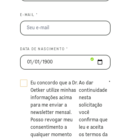
E-MAIL *
DATA DE NASCIMENTO *
Eu concordo que a Dr.
Ao dar
*
Oetker utilize minhas
continuidade
informações acima
nesta
para me enviar a
solicitação
newsletter mensal.
você
Posso revogar meu
confirma que
consentimento a
leu e aceita
qualquer momento
os termos da