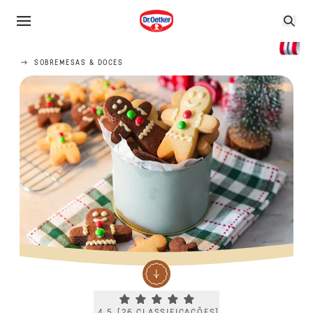
SOBREMESAS & DOCES
Current rating 4.5. Click to rate.