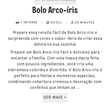
4.7
[
3
CLASSIFICAÇÕES
]
Bolo Arco-íris
1 UNIDADE
DIFÍCIL
30 MINUTES
Prepare essa receita fácil de Bolo Arco-íris e
surpreenda com cores e sabor. Hora de criar essa
delícia na sua cozinha!
Prepare um Bolo Arco-íris fácil e delicioso para
encantar a família. Com uma massa macia feita
com poucos ingredientes, você cria uma
sobremesa colorida e divertida. O Bolo Arco-íris é
perfeito para festas e momentos especiais,
combinando cobertura cremosa e decoração com
confeitos que imitam as ...
VER MAIS +