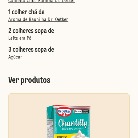
Confeito Choc Bolinha Dr. Oetker
1 colher chá de
Aroma de Baunilha Dr. Oetker
2 colheres sopa de
Leite em Pó
3 colheres sopa de
Açúcar
Ver produtos