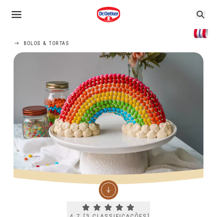
BOLOS & TORTAS
Current rating 4.7. Click to rate.