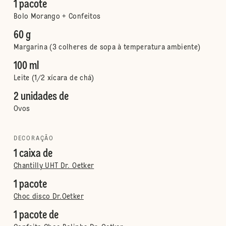
1 pacote
Bolo Morango + Confeitos
60 g
Margarina (3 colheres de sopa à temperatura ambiente)
100 ml
Leite (1/2 xícara de chá)
2 unidades de
Ovos
DECORAÇÃO
1 caixa de
Chantilly UHT Dr. Oetker
1 pacote
Choc disco Dr.Oetker
1 pacote de