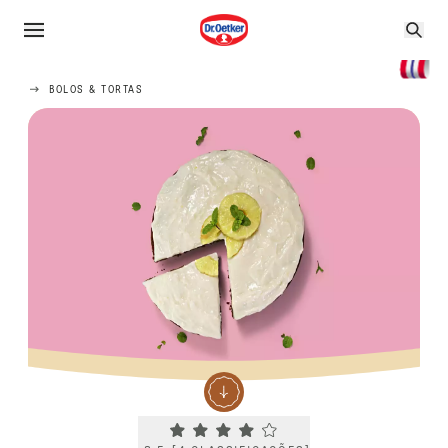
BOLOS & TORTAS
Current rating 3.5. Click to rate.