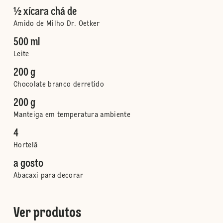
½ xícara chá de
Amido de Milho Dr. Oetker
500 ml
Leite
200 g
Chocolate branco derretido
200 g
Manteiga em temperatura ambiente
4
Hortelã
a gosto
Abacaxi para decorar
Ver produtos