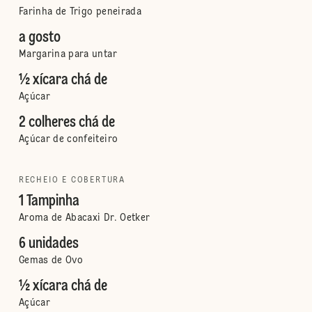
Farinha de Trigo peneirada
a gosto
Margarina para untar
½ xícara chá de
Açúcar
2 colheres chá de
Açúcar de confeiteiro
RECHEIO E COBERTURA
1 Tampinha
Aroma de Abacaxi Dr. Oetker
6 unidades
Gemas de Ovo
½ xícara chá de
Açúcar