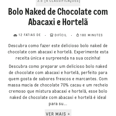
3.5
[
4
CLASSIFICAÇÕES
]
Bolo Naked de Chocolate com
Abacaxi e Hortelã
12 FATIAS DE
DIFÍCIL
180 MINUTES
Descubra como fazer este delicioso bolo naked de
chocolate com abacaxi e hortelã. Experimente esta
receita única e surpreenda na sua cozinha!
Descubra como preparar um delicioso bolo naked
de chocolate com abacaxi e hortelã, perfeito para
quem gosta de sabores frescos e marcantes. Com
massa macia de chocolate 70% cacau e um recheio
cremoso que mistura abacaxi e hortelã, esse bolo
naked de chocolate com abacaxi e hortelã é ideal
para su...
VER MAIS +