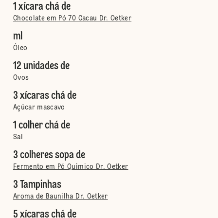
1 xícara chá de
Chocolate em Pó 70 Cacau Dr. Oetker
ml
Óleo
12 unidades de
Ovos
3 xícaras chá de
Açúcar mascavo
1 colher chá de
Sal
3 colheres sopa de
Fermento em Pó Quimico Dr. Oetker
3 Tampinhas
Aroma de Baunilha Dr. Oetker
5 xícaras chá de