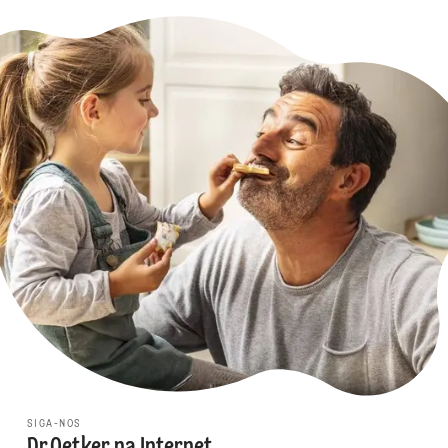
SIGA-NOS
Dr.Oetker na Internet