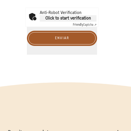
Anti-Robot Verification
Click to start verification
Friendly
Captcha ⇗
ENVIAR