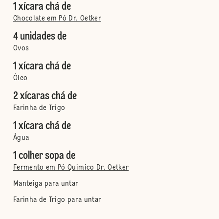
1 xícara chá de
Chocolate em Pó Dr. Oetker
4 unidades de
Ovos
1 xícara chá de
Óleo
2 xícaras chá de
Farinha de Trigo
1 xícara chá de
Água
1 colher sopa de
Fermento em Pó Quimico Dr. Oetker
Manteiga para untar
Farinha de Trigo para untar