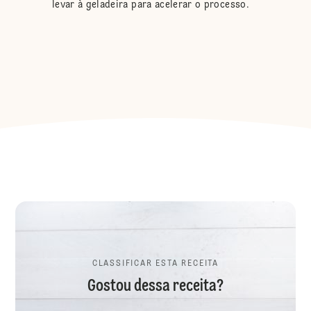
levar à geladeira para acelerar o processo.
CLASSIFICAR ESTA RECEITA
Gostou dessa receita?