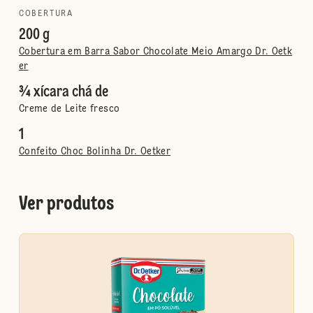
COBERTURA
200 g
Cobertura em Barra Sabor Chocolate Meio Amargo Dr. Oetk
er
¾ xícara chá de
Creme de Leite fresco
1
Confeito Choc Bolinha Dr. Oetker
Ver produtos