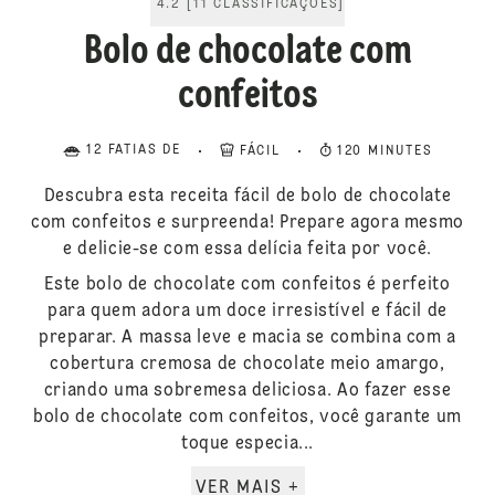
4.2
[
11
CLASSIFICAÇÕES
]
Bolo de chocolate com
confeitos
12 FATIAS DE
FÁCIL
120 MINUTES
Descubra esta receita fácil de bolo de chocolate
com confeitos e surpreenda! Prepare agora mesmo
e delicie-se com essa delícia feita por você.
Este bolo de chocolate com confeitos é perfeito
para quem adora um doce irresistível e fácil de
preparar. A massa leve e macia se combina com a
cobertura cremosa de chocolate meio amargo,
criando uma sobremesa deliciosa. Ao fazer esse
bolo de chocolate com confeitos, você garante um
toque especia...
VER MAIS +