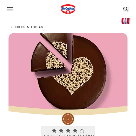
BOLOS & TORTAS
Current rating 4.2. Click to rate.