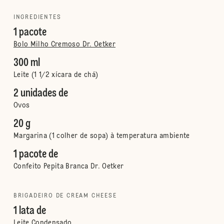
INGREDIENTES
1 pacote
Bolo Milho Cremoso Dr. Oetker
300 ml
Leite (1 1/2 xícara de chá)
2 unidades de
Ovos
20 g
Margarina (1 colher de sopa) à temperatura ambiente
1 pacote de
Confeito Pepita Branca Dr. Oetker
BRIGADEIRO DE CREAM CHEESE
1 lata de
Leite Condensado