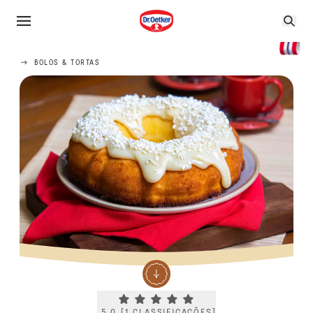
BOLOS & TORTAS
Current rating 5.0. Click to rate.