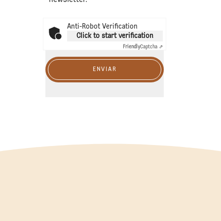
Anti-Robot Verification
Click to start verification
Friendly
Captcha ⇗
ENVIAR