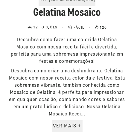
4.6
[
255
CLASSIFICAÇÕES
]
Gelatina Mosaico
12 PORÇÕES
FÁCIL
120
Descubra como fazer uma colorida Gelatina
Mosaico com nossa receita fácil e divertida,
perfeita para uma sobremesa impressionante em
festas e comemorações!
Descubra como criar uma deslumbrante Gelatina
Mosaico com nossa receita colorida e festiva. Esta
sobremesa vibrante, também conhecida como
Mosaico de Gelatina, é perfeita para impressionar
em qualquer ocasião, combinando cores e sabores
em um prato lúdico e delicioso. Nossa Gelatina
Mosaico Recei...
VER MAIS +