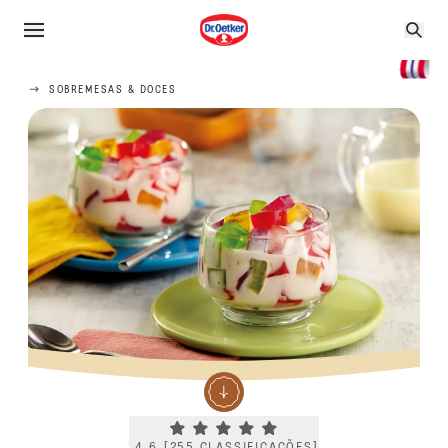
SOBREMESAS & DOCES
Current rating 4.6. Click to rate.