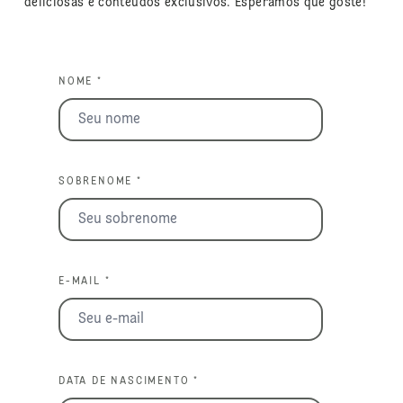
deliciosas e conteúdos exclusivos. Esperamos que goste!
NOME *
SOBRENOME *
E-MAIL *
DATA DE NASCIMENTO *