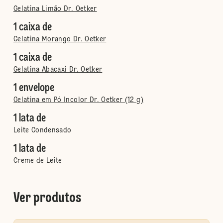
Gelatina Limão Dr. Oetker
1 caixa de
Gelatina Morango Dr. Oetker
1 caixa de
Gelatina Abacaxi Dr. Oetker
1 envelope
Gelatina em Pó Incolor Dr. Oetker (12 g)
1 lata de
Leite Condensado
1 lata de
Creme de Leite
Ver produtos