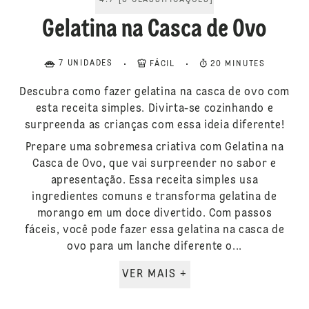
4.7
[
3
CLASSIFICAÇÕES
]
Gelatina na Casca de Ovo
7 UNIDADES
FÁCIL
20 MINUTES
Descubra como fazer gelatina na casca de ovo com
esta receita simples. Divirta-se cozinhando e
surpreenda as crianças com essa ideia diferente!
Prepare uma sobremesa criativa com Gelatina na
Casca de Ovo, que vai surpreender no sabor e
apresentação. Essa receita simples usa
ingredientes comuns e transforma gelatina de
morango em um doce divertido. Com passos
fáceis, você pode fazer essa gelatina na casca de
ovo para um lanche diferente o...
VER MAIS +