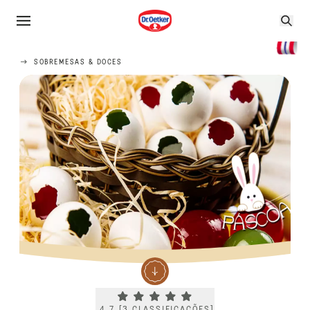
SOBREMESAS & DOCES
Current rating 4.7. Click to rate.