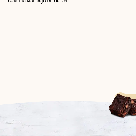
Gelatina Morango Dr. Oetker