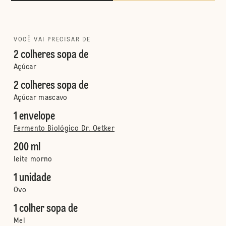
VOCÊ VAI PRECISAR DE
2 colheres sopa de
Açúcar
2 colheres sopa de
Açúcar mascavo
1 envelope
Fermento Biológico Dr. Oetker
200 ml
leite morno
1 unidade
Ovo
1 colher sopa de
Mel