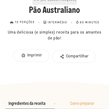
4.6
[
39
CLASSIFICAÇÕES
]
Pão Australiano
10 PORÇÕES
INTERMÉDIO
60 MINUTES
Uma deliciosa (e simples) receita para os amantes
de pão!
Imprimir
Compartilhar
Ingredientes da receita
Como preparar