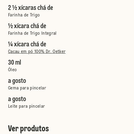
2 ½ xícaras chá de
Farinha de Trigo
½ xícara chá de
Farinha de Trigo Integral
¼ xícara chá de
Cacau em pó 100% Dr. Oetker
30 ml
Óleo
a gosto
Gema para pincelar
a gosto
Leite para pincelar
Ver produtos