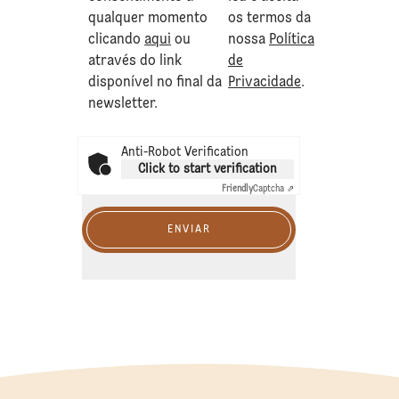
qualquer momento
os termos da
clicando
aqui
ou
nossa
Política
através do link
de
disponível no final da
Privacidade
.
newsletter.
Anti-Robot Verification
Click to start verification
Friendly
Captcha ⇗
ENVIAR