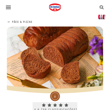
PÃES & PIZZAS
Current rating 4.6. Click to rate.