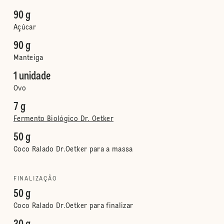
90 g
Açúcar
90 g
Manteiga
1 unidade
Ovo
7 g
Fermento Biológico Dr. Oetker
50 g
Coco Ralado Dr.Oetker para a massa
FINALIZAÇÃO
50 g
Coco Ralado Dr.Oetker para finalizar