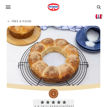
PÃES & PIZZAS
Current rating 4.9. Click to rate.