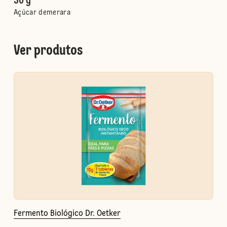
30 g
Açúcar demerara
Ver produtos
Fermento Biológico Dr. Oetker