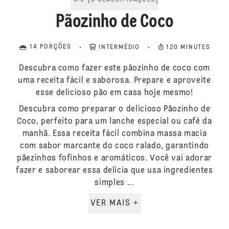
4.9
[
8
CLASSIFICAÇÕES
]
Pãozinho de Coco
14 PORÇÕES
INTERMÉDIO
120 MINUTES
Descubra como fazer este pãozinho de coco com
uma receita fácil e saborosa. Prepare e aproveite
esse delicioso pão em casa hoje mesmo!
Descubra como preparar o delicioso Pãozinho de
Coco, perfeito para um lanche especial ou café da
manhã. Essa receita fácil combina massa macia
com sabor marcante do coco ralado, garantindo
pãezinhos fofinhos e aromáticos. Você vai adorar
fazer e saborear essa delícia que usa ingredientes
simples ...
VER MAIS +