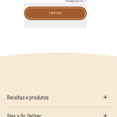
Friendly
Captcha ⇗
ENVIAR
Receitas e produtos
Siga a Dr. Oetker