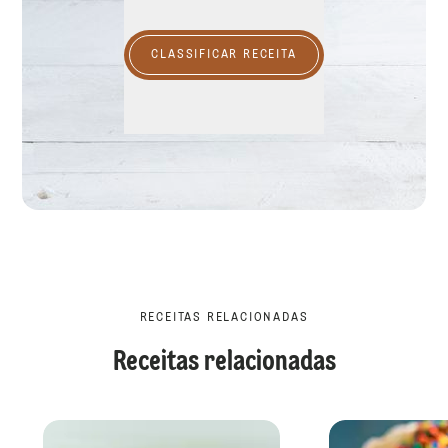
CLASSIFICAR RECEITA
RECEITAS RELACIONADAS
Receitas relacionadas