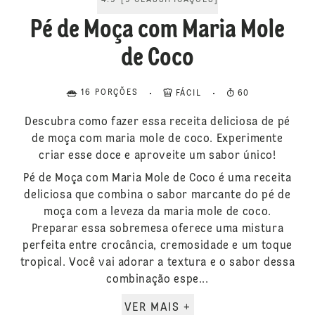
4.9
[
9
CLASSIFICAÇÕES
]
Pé de Moça com Maria Mole
de Coco
16 PORÇÕES
FÁCIL
60
Descubra como fazer essa receita deliciosa de pé
de moça com maria mole de coco. Experimente
criar esse doce e aproveite um sabor único!
Pé de Moça com Maria Mole de Coco é uma receita
deliciosa que combina o sabor marcante do pé de
moça com a leveza da maria mole de coco.
Preparar essa sobremesa oferece uma mistura
perfeita entre crocância, cremosidade e um toque
tropical. Você vai adorar a textura e o sabor dessa
combinação espe...
VER MAIS +