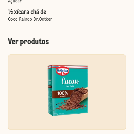
Açúcar
½ xícara chá de
Coco Ralado Dr.Oetker
Ver produtos