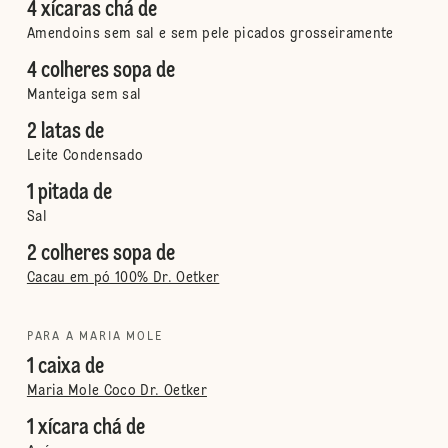
4 xícaras chá de
Amendoins sem sal e sem pele picados grosseiramente
4 colheres sopa de
Manteiga sem sal
2 latas de
Leite Condensado
1 pitada de
Sal
2 colheres sopa de
Cacau em pó 100% Dr. Oetker
PARA A MARIA MOLE
1 caixa de
Maria Mole Coco Dr. Oetker
1 xícara chá de