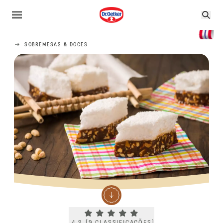
SOBREMESAS & DOCES
Current rating 4.9. Click to rate.