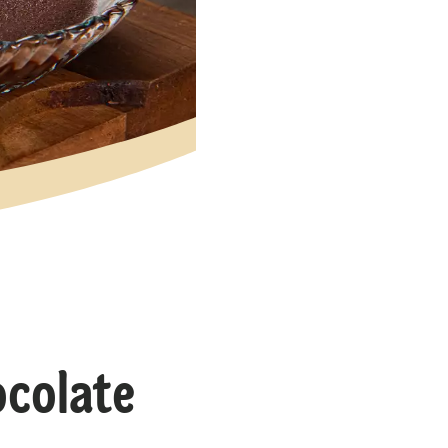
ocolate