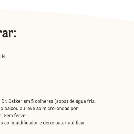
rar
:
IN
r. Oetker em 5 colheres (sopa) de água fria.
go baixou ou leve ao micro-ondas por
. Sem ferver.
o liquidificador e deixe bater até ficar