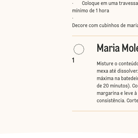
· Coloque em uma travessa de
mínimo de 1 hora
·
Decore com cubinhos de maria
Maria Mol
1
Misture o conteúdo
mexa até dissolver
máxima na batedeir
de 20 minutos). C
margarina e leve à 
consistência. Cort