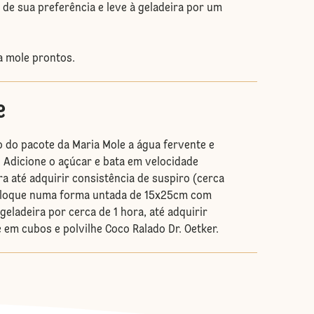
 sua preferência e leve à geladeira por um
 mole prontos.
e
 do pacote da Maria Mole a água fervente e
. Adicione o açúcar e bata em velocidade
a até adquirir consistência de suspiro (cerca
oloque numa forma untada de 15x25cm com
geladeira por cerca de 1 hora, até adquirir
e em cubos e polvilhe Coco Ralado Dr. Oetker.