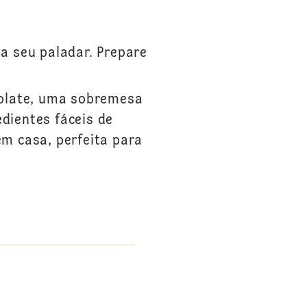
a seu paladar. Prepare
colate, uma sobremesa
dientes fáceis de
em casa, perfeita para