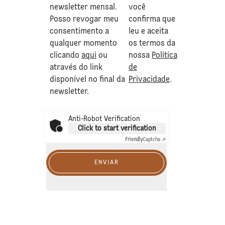
newsletter mensal.
você
Posso revogar meu
confirma que
consentimento a
leu e aceita
qualquer momento
os termos da
clicando
aqui
ou
nossa
Política
através do link
de
disponível no final da
Privacidade
.
newsletter.
Anti-Robot Verification
Click to start verification
Friendly
Captcha ⇗
ENVIAR