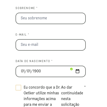
SOBRENOME *
E-MAIL *
DATA DE NASCIMENTO *
Eu concordo que a Dr.
Ao dar
*
Oetker utilize minhas
continuidade
informações acima
nesta
para me enviar a
solicitação