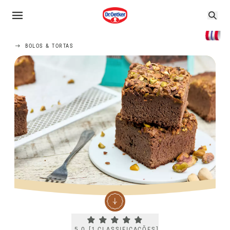
BOLOS & TORTAS
Current rating 5.0. Click to rate.