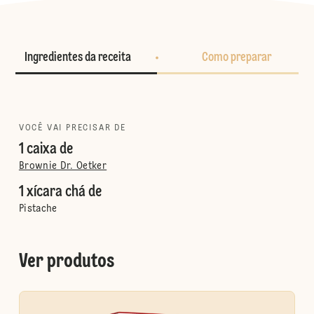
Ingredientes da receita
Como preparar
VOCÊ VAI PRECISAR DE
1 caixa de
Brownie Dr. Oetker
1 xícara chá de
Pistache
Ver produtos