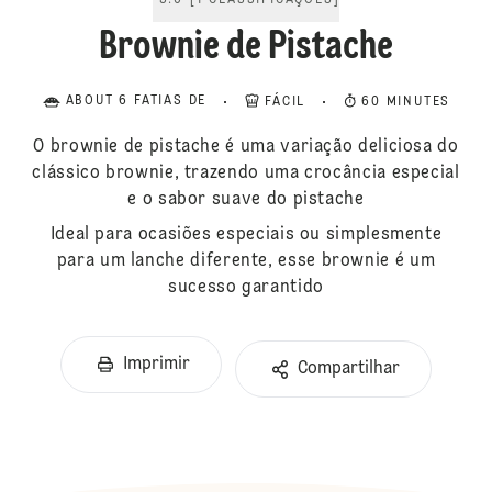
5.0
[
1
CLASSIFICAÇÕES
]
Brownie de Pistache
ABOUT 6 FATIAS DE
FÁCIL
60 MINUTES
O brownie de pistache é uma variação deliciosa do
clássico brownie, trazendo uma crocância especial
e o sabor suave do pistache
Ideal para ocasiões especiais ou simplesmente
para um lanche diferente, esse brownie é um
sucesso garantido
Imprimir
Compartilhar