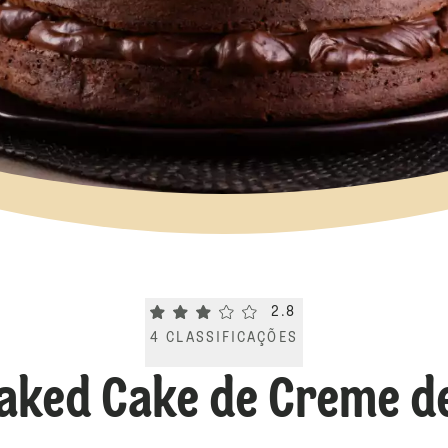
Current rating 2.8. Click to rate.
2.8
4
CLASSIFICAÇÕES
aked Cake de Creme d