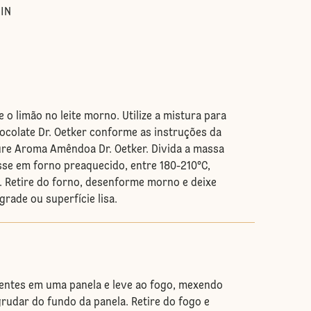
IN
 e o limão no leite morno. Utilize a mistura para
ocolate Dr. Oetker conforme as instruções da
re Aroma Amêndoa Dr. Oetker. Divida a massa
sse em forno preaquecido, entre 180-210°C,
 Retire do forno, desenforme morno e deixe
grade ou superfície lisa.
ientes em uma panela e leve ao fogo, mexendo
rudar do fundo da panela. Retire do fogo e