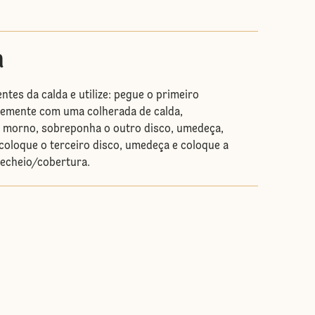
m
ntes da calda e utilize: pegue o primeiro
vemente com uma colherada de calda,
o morno, sobreponha o outro disco, umedeça,
 coloque o terceiro disco, umedeça e coloque a
recheio/cobertura.