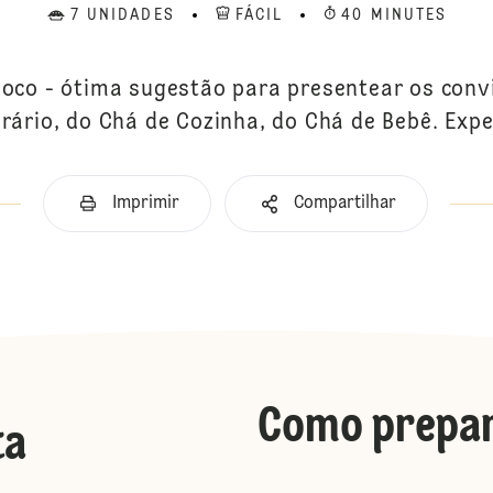
7 UNIDADES
FÁCIL
40 MINUTES
 Coco - ótima sugestão para presentear os con
rário, do Chá de Cozinha, do Chá de Bebê. Exp
Imprimir
Compartilhar
Como prepa
ta