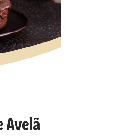
e Avelã