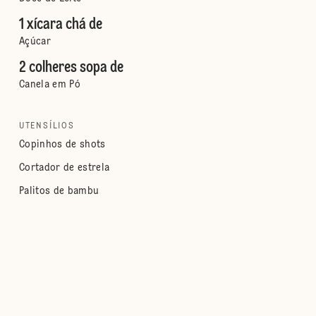
1 xícara chá de
Açúcar
2 colheres sopa de
Canela em Pó
UTENSÍLIOS
Copinhos de shots
Cortador de estrela
Palitos de bambu