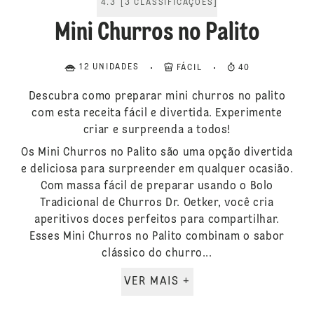
4.3
[
3
CLASSIFICAÇÕES
]
Mini Churros no Palito
12 UNIDADES
FÁCIL
40
Descubra como preparar mini churros no palito
com esta receita fácil e divertida. Experimente
criar e surpreenda a todos!
Os Mini Churros no Palito são uma opção divertida
e deliciosa para surpreender em qualquer ocasião.
Com massa fácil de preparar usando o Bolo
Tradicional de Churros Dr. Oetker, você cria
aperitivos doces perfeitos para compartilhar.
Esses Mini Churros no Palito combinam o sabor
clássico do churro...
VER MAIS +