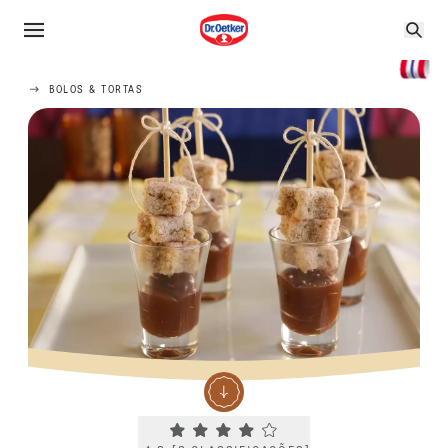
BOLOS & TORTAS
Current rating 4.3. Click to rate.