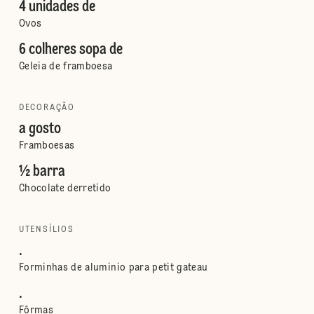
4 unidades de
Ovos
6 colheres sopa de
Geleia de framboesa
DECORAÇÃO
a gosto
Framboesas
½ barra
Chocolate derretido
UTENSÍLIOS
.
Forminhas de aluminio para petit gateau
.
Fôrmas