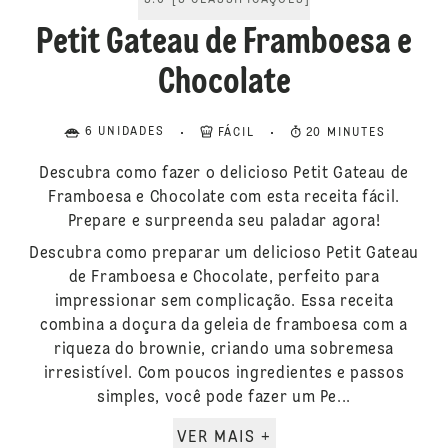
5.0
[
3
CLASSIFICAÇÕES
]
Petit Gateau de Framboesa e
Chocolate
6 UNIDADES
FÁCIL
20 MINUTES
Descubra como fazer o delicioso Petit Gateau de
Framboesa e Chocolate com esta receita fácil.
Prepare e surpreenda seu paladar agora!
Descubra como preparar um delicioso Petit Gateau
de Framboesa e Chocolate, perfeito para
impressionar sem complicação. Essa receita
combina a doçura da geleia de framboesa com a
riqueza do brownie, criando uma sobremesa
irresistível. Com poucos ingredientes e passos
simples, você pode fazer um Pe...
VER MAIS +