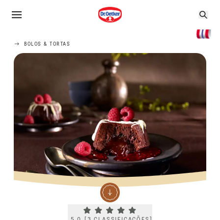
BOLOS & TORTAS
Current rating 5.0. Click to rate.