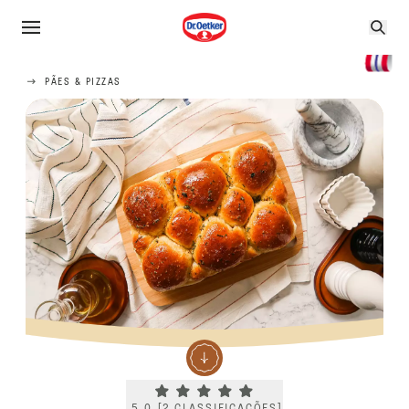
PÃES & PIZZAS
Current rating 5.0. Click to rate.