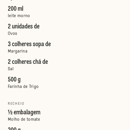
200 ml
leite morno
2 unidades de
Ovos
3 colheres sopa de
Margarina
2 colheres chá de
Sal
500 g
Farinha de Trigo
RECHEIO
½ embalagem
Molho de tomate