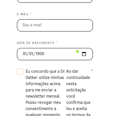
E-MAIL *
DATA DE NASCIMENTO *
Eu concordo que a Dr.
Ao dar
*
Oetker utilize minhas
continuidade
informações acima
nesta
para me enviar a
solicitação
newsletter mensal.
você
Posso revogar meu
confirma que
consentimento a
leu e aceita
qualquer momento
os termos da