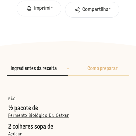
Imprimir
Compartilhar
Ingredientes da receita
Como preparar
PÃO
½ pacote de
Fermento Biológico Dr. Oetker
2 colheres sopa de
Açúcar